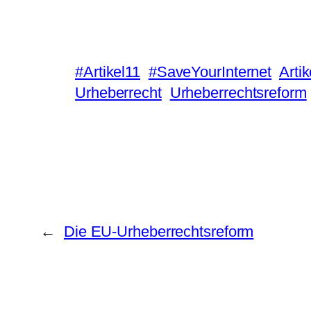
#Artikel11
#SaveYourInternet
Artik
Urheberrecht
Urheberrechtsreform
←
Die EU-Urheberrechtsreform