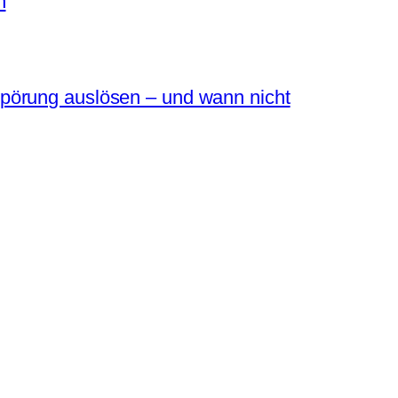
n
pörung auslösen – und wann nicht