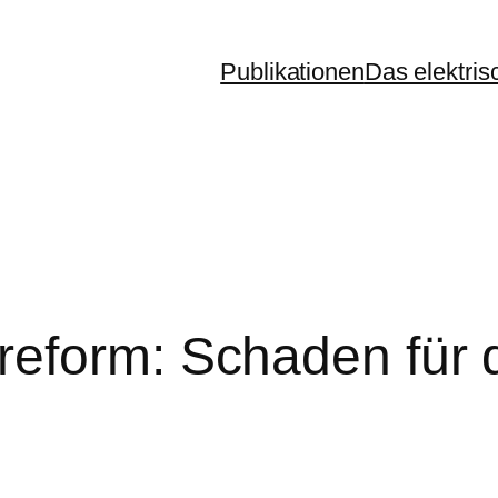
Publikationen
Das elektris
eform: Schaden für 