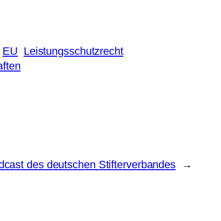
EU
Leistungsschutzrecht
aften
dcast des deutschen Stifterverbandes
→