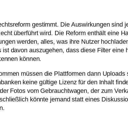
echtsreform gestimmt. Die Auswirkungen sind j
echt überführt wird. Die Reform enthält eine Ha
ungen werden, alles, was ihre Nutzer hochladen,
s ist davon auszugehen, dass diese Filter ein
erkennen können.
enommen müssen die Plattformen dann Uploads s
anken keine gültige Lizenz für den Inhalt fin
 oder Fotos vom Gebrauchtwagen, der zum Verka
schließlich könnte jemand statt eines Diskussi
n.