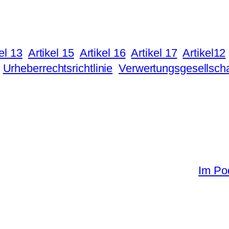
el 13
Artikel 15
Artikel 16
Artikel 17
Artikel12
Urheberrechtsrichtlinie
Verwertungsgesellsch
Im Po