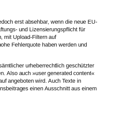
edoch erst absehbar, wenn die neue EU-
ftungs- und Lizensierungspflicht für
 mit Upload-Filtern auf
e hohe Fehlerquote haben werden und
ämtlicher urheberrechtlich geschützter
den. Also auch »user generated content«
uf angeboten wird. Auch Texte in
onsbeitrages einen Ausschnitt aus einem