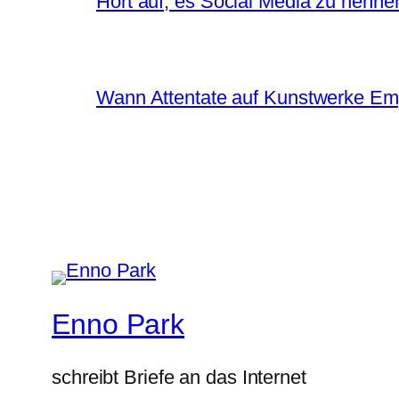
Hört auf, es Social Media zu nenne
Wann Attentate auf Kunstwerke Em
Enno Park
schreibt Briefe an das Internet