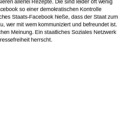
en allerlei Rezepte. Die sind leider oft wenig
Facebook so einer demokratischen Kontrolle
isches Staats-Facebook hieße, dass der Staat zum
u, wer mit wem kommuniziert und befreundet ist.
chen Meinung. Ein staatliches Soziales Netzwerk
essefreiheit herrscht.