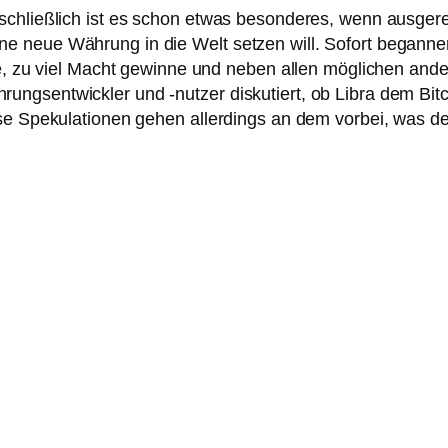
 schließlich ist es schon etwas besonderes, wenn ausge
e neue Währung in die Welt setzen will. Sofort begann
rde, zu viel Macht gewinne und neben allen möglichen an
gsentwickler und ­-nutzer diskutiert, ob Libra dem Bitc
e Spekulationen ­gehen allerdings an dem vorbei, was der