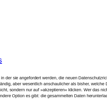
s
in der sie angefordert werden, die neuen Datenschutzr
tändig, aber wesentlich anschaulicher als bisher, welch
icht, sondern nur auf »akzeptieren« klicken. Wer das nic
 andere Option es gibt: die gesammelten Daten herunterl