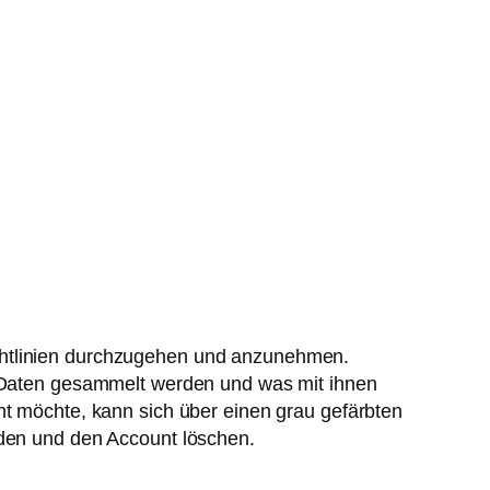
ichtlinien durchzugehen und anzunehmen.
e Daten ge­sammelt werden und was mit ihnen
ht möchte, kann sich über einen grau ­gefärbten
aden und den Account löschen.