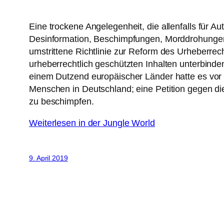
Eine trockene Angelegenheit, die allenfalls für A
Desinformation, Beschimpfungen, Morddrohungen u
umstrittene Richtlinie zur Reform des Urheberrec
urheberrechtlich geschützten Inhalten unterbinden
einem Dutzend europäischer Länder hatte es vor
Menschen in Deutschland; eine Petition gegen die
zu beschimpfen.
Weiterlesen in der Jungle World
9. April 2019