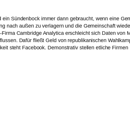
 ein Sündenbock immer dann gebraucht, wenn eine Gemein
hung nach außen zu verlagern und die Gemeinschaft wiede
-Firma Cambridge Analytica erschleicht sich Daten von 
flussen. Dafür fließt Geld von republikanischen Wahlk
eit steht Facebook. Demonstrativ stellen etliche Firmen i