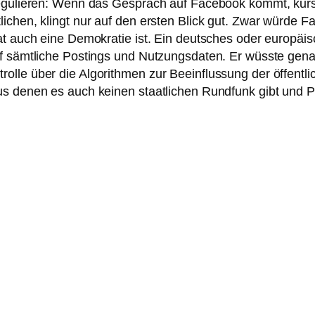
egulieren: Wenn das Gespräch auf Facebook kommt, kursier
ichen, klingt nur auf den ersten Blick gut. Zwar würde 
aat auch eine Demokratie ist. Ein deutsches oder europä
uf sämtliche Postings und Nutzungsdaten. Er wüsste gena
lle über die Algorithmen zur Beeinflussung der öffentli
s denen es auch keinen staatlichen Rundfunk gibt und Pr