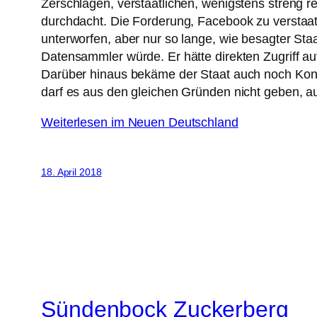
Zerschlagen, verstaatlichen, wenigstens streng r
durchdacht. Die Forderung, Facebook zu verstaatl
unterworfen, aber nur so lange, wie besagter St
Datensammler würde. Er hätte direkten Zugriff a
Darüber hinaus bekäme der Staat auch noch Kontro
darf es aus den gleichen Gründen nicht geben, au
Weiterlesen im Neuen Deutschland
18. April 2018
Sündenbock Zuckerberg