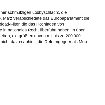
 einer schmutzigen Lobbyschlacht, die
6. März verabschiedete das Europaparlament die
load-Filter, die das Hochladen von
ie in nationales Recht überführt haben. In über
ben, die größten davon mit bis zu 200 000
U nicht davon abhielt, die Reformgegner als Mob