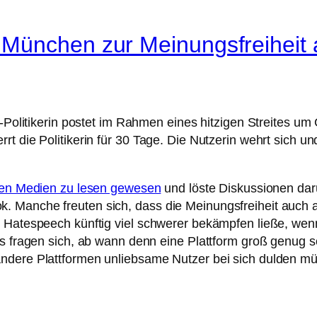
München zur Meinungsfreiheit 
D-Politikerin postet im Rahmen eines hitzigen Streites um
rt die Politikerin für 30 Tage. Die Nutzerin wehrt sich 
hen Medien zu lesen gewesen
und löste Diskussionen dar
 Manche freuten sich, dass die Meinungsfreiheit auch au
h Hatespeech künftig viel schwerer bekämpfen ließe, wen
ps fragen sich, ab wann denn eine Plattform groß genug s
ndere Plattformen unliebsame Nutzer bei sich dulden müs