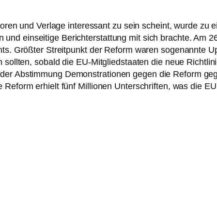
utoren und Verlage interessant zu sein scheint, wurde zu
nd einseitige Berichterstattung mit sich brachte. Am 2
hts. Größter Streitpunkt der Reform waren sogenannte Up
 sollten, sobald die EU-Mitgliedstaaten die neue Richtlin
 der Abstimmung Demonstrationen gegen die Reform gege
 Reform erhielt fünf Millionen Unterschriften, was die E