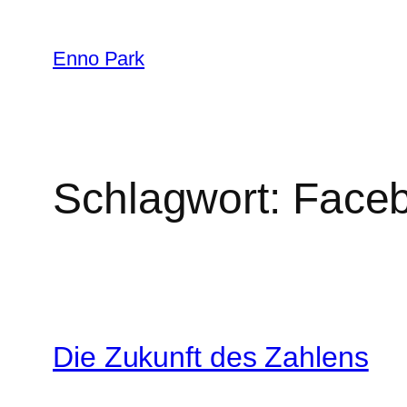
Zum
Inhalt
Enno Park
springen
Schlagwort:
Face
Die Zukunft des Zahlens