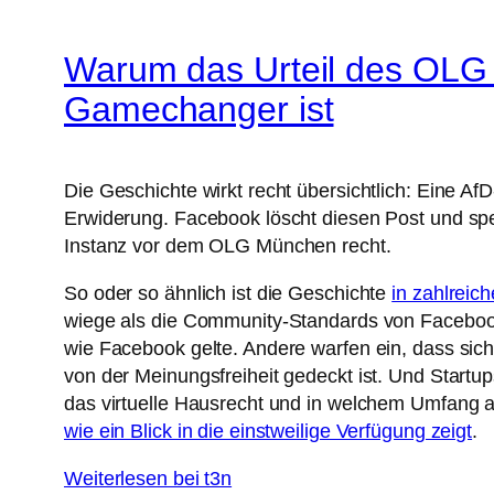
Warum das Urteil des OLG 
Gamechanger ist
Die Geschichte wirkt recht übersichtlich: Eine Af
Erwiderung. Facebook löscht diesen Post und sper
Instanz vor dem OLG München recht.
So oder so ähnlich ist die Geschichte
in zahlreic
wiege als die Community-Standards von Facebook.
wie Facebook gelte. Andere warfen ein, dass sic
von der Meinungsfreiheit gedeckt ist. Und Startu
das virtuelle Hausrecht und in welchem Umfang a
wie ein Blick in die einstweilige Verfügung zeigt
.
Weiterlesen bei t3n