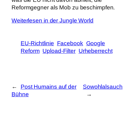
Reformgegner als Mob zu beschimpfen.
Weiterlesen in der Jungle World
EU-Richtlinie
Facebook
Google
Reform
Upload-Filter
Urheberrecht
←
Post Humains auf der
Sowohlalsauch
Bühne
→