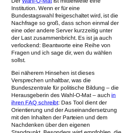
Der
Wahl-O-Mat
ist mittlerweile eine
Institution. Wenn er für eine
Bundestagswahl freigeschaltet wird, ist die
Nachfrage so groß, dass schon einmal der
eine oder andere Server kurzzeitig unter
der Last zusammenbricht. Es ist ja auch
verlockend: Beantworte eine Reihe von
Fragen und ich sage dir, wen du wählen
sollst.
Bei näherem Hinsehen ist dieses
Versprechen unhaltbar, was die
Bundeszentrale für politische Bildung – die
Herausgeberin des Wahl-O-Mat – auch
in
ihren FAQ schreibt
: Das Tool dient der
Orientierung und der Auseinandersetzung
mit den Inhalten der Parteien und dem
Nachdenken über den eigenen
Standpunkt. Besonders wird empfohlen, die