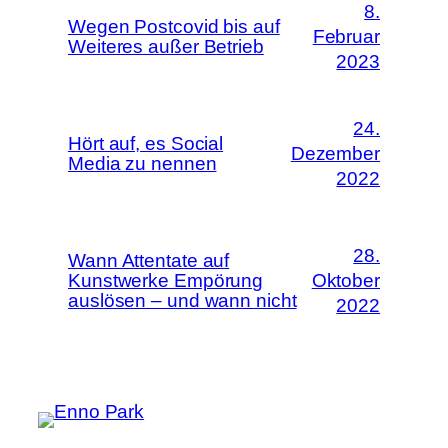
8.
Wegen Postcovid bis auf
Februar
Weiteres außer Betrieb
2023
24.
Hört auf, es Social
Dezember
Media zu nennen
2022
28.
Wann Attentate auf
Kunstwerke Empörung
Oktober
auslösen – und wann nicht
2022