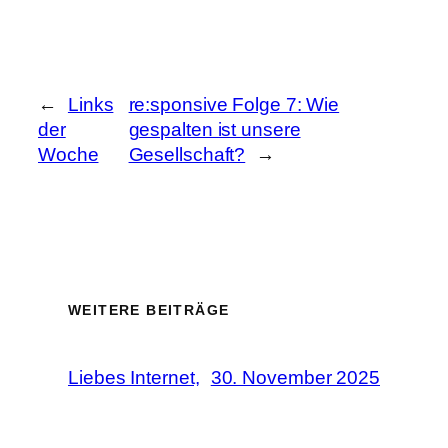
←
Links
re:sponsive Folge 7: Wie
der
gespalten ist unsere
Woche
Gesellschaft?
→
WEITERE BEITRÄGE
Liebes Internet,
30. November 2025