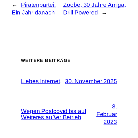
←
Piratenpartei:
Zoobe, 30 Jahre Amiga,
Ein Jahr danach
Drill Powered
→
WEITERE BEITRÄGE
Liebes Internet,
30. November 2025
8.
Wegen Postcovid bis auf
Februar
Weiteres außer Betrieb
2023