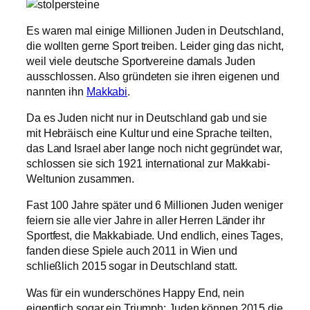
Es waren mal einige Millionen Juden in Deutschland,
die wollten gerne Sport treiben. Leider ging das nicht,
weil viele deutsche Sportvereine damals Juden
ausschlossen. Also gründeten sie ihren eigenen und
nannten ihn
Makkabi
.
Da es Juden nicht nur in Deutschland gab und sie
mit Hebräisch eine Kultur und eine Sprache teilten,
das Land Israel aber lange noch nicht gegründet war,
schlossen sie sich 1921 international zur Makkabi-
Weltunion zusammen.
Fast 100 Jahre später und 6 Millionen Juden weniger
feiern sie alle vier Jahre in aller Herren Länder ihr
Sportfest, die Makkabiade. Und endlich, eines Tages,
fanden diese Spiele auch 2011 in Wien und
schließlich 2015 sogar in Deutschland statt.
Was für ein wunderschönes Happy End, nein
eigentlich sogar ein Triumph: Juden können 2015 die