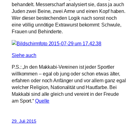
behandelt. Messerscharf analysiert sie, dass ja auch
Juden zwei Beine, zwei Arme und einen Kopf haben.
Wer dieser bestechenden Logik nach sonst noch
eine völlig unnötige Extrawurst bekommt: Schwule,
Frauen und Behinderte.
Siehe auch
P.S.: „In den Makkabi-Vereinen ist jeder Sportler
willkommen – egal ob jung oder schon etwas älter,
erfahren oder noch Anfänger und vor allem ganz egal
welcher Religion, Nationalität und Hautfarbe. Bei
Makkabi sind alle gleich und vereint in der Freude
am Sport.“
Quelle
29. Juli 2015