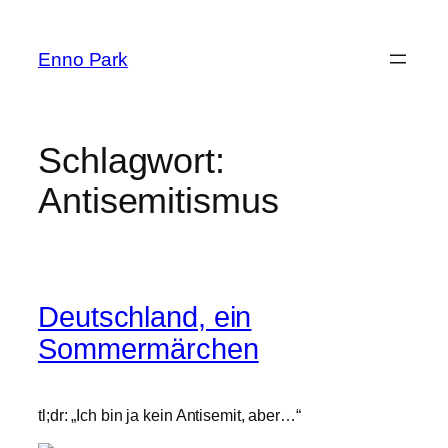
Zum
Inhalt
Enno Park
springen
Schlagwort:
Antisemitismus
Deutschland, ein
Sommermärchen
tl;dr: „Ich bin ja kein Antisemit, aber…“