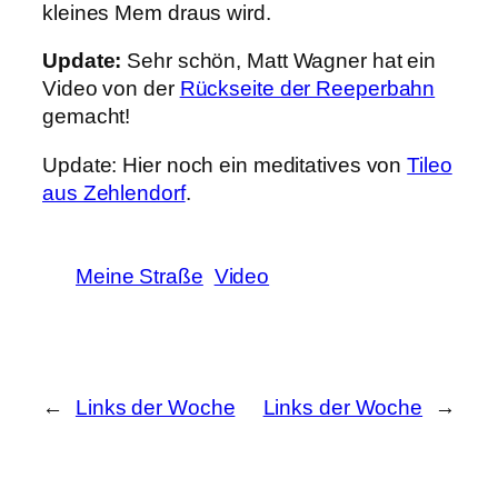
kleines Mem draus wird.
Update:
Sehr schön, Matt Wagner hat ein
Video von der
Rückseite der Reeperbahn
gemacht!
Update: Hier noch ein meditatives von
Tileo
aus Zehlendorf
.
Meine Straße
Video
←
Links der Woche
Links der Woche
→