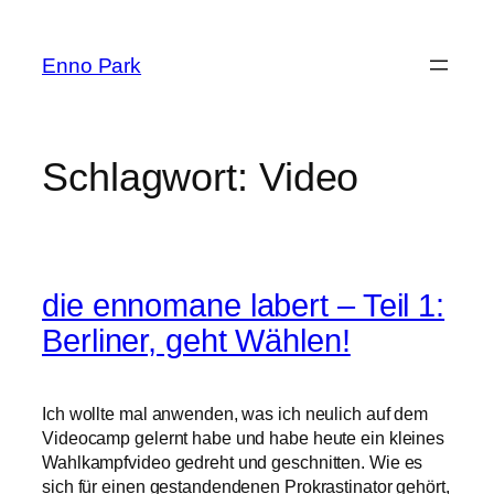
Zum
Inhalt
Enno Park
springen
Schlagwort:
Video
die ennomane labert – Teil 1:
Berliner, geht Wählen!
Ich wollte mal anwenden, was ich neulich auf dem
Videocamp gelernt habe und habe heute ein kleines
Wahlkampfvideo gedreht und geschnitten. Wie es
sich für einen gestandendenen Prokrastinator gehört,