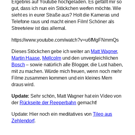
Ergebnis auf Youtube hochgeladen. Es gefällt mir so
gut, dass ich nun ein Stöckchen werfen möchte. Wie
sieht es in eurer Straße aus? Holt die Kameras und
Telefone raus und macht einen Film! Schöner als
Streetview ist das allemal.
https://www.youtube.com/watch?v=u6fMgFNmmQs
Dieses Stöckchen gebe ich weiter an
Matt Wagner
,
Martin Haase
,
Mellcolm
und den unvergleichlichen
Bosch
– sowie natürlich alle Blogger, die Lust haben,
mit zu machen. Würde mich freuen, wenn noch mehr
Filme zusammen kommen und ein kleines Mem
draus wird.
Update:
Sehr schön, Matt Wagner hat ein Video von
der
Rückseite der Reeperbahn
gemacht!
Update: Hier noch ein meditatives von
Tileo aus
Zehlendorf
.