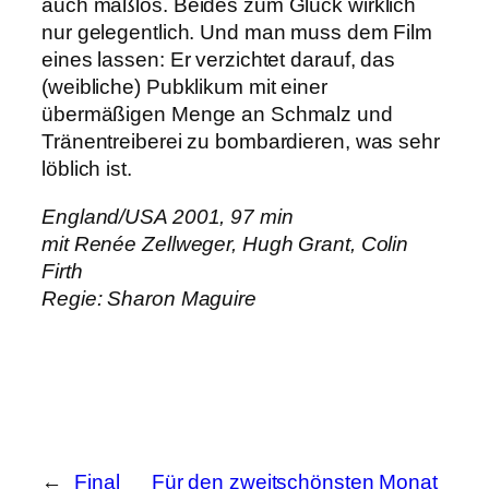
auch maßlos. Beides zum Glück wirklich
nur gelegentlich. Und man muss dem Film
eines lassen: Er verzichtet darauf, das
(weibliche) Pubklikum mit einer
übermäßigen Menge an Schmalz und
Tränentreiberei zu bombardieren, was sehr
löblich ist.
England/USA 2001, 97 min
mit Renée Zellweger, Hugh Grant, Colin
Firth
Regie: Sharon Maguire
←
Final
Für den zweitschönsten Monat