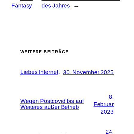
Fantasy
des Jahres
→
WEITERE BEITRÄGE
Liebes Internet,
30. November 2025
8.
Wegen Postcovid bis auf
Februar
Weiteres außer Betrieb
2023
24.