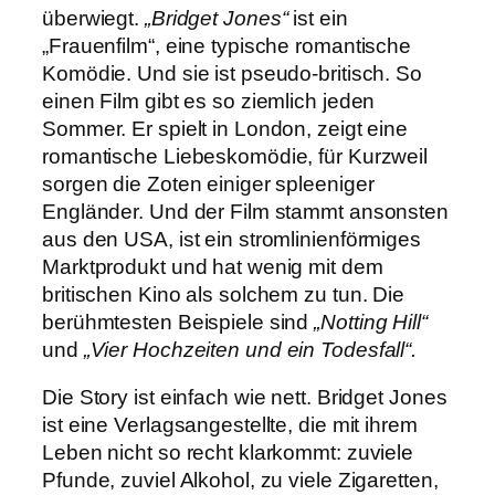
überwiegt.
„Bridget Jones“
ist ein
„Frauenfilm“, eine typische romantische
Komödie. Und sie ist pseudo-britisch. So
einen Film gibt es so ziemlich jeden
Sommer. Er spielt in London, zeigt eine
romantische Liebeskomödie, für Kurzweil
sorgen die Zoten einiger spleeniger
Engländer. Und der Film stammt ansonsten
aus den USA, ist ein stromlinienförmiges
Marktprodukt und hat wenig mit dem
britischen Kino als solchem zu tun. Die
berühmtesten Beispiele sind
„Notting Hill“
und
„Vier Hochzeiten und ein Todesfall“.
Die Story ist einfach wie nett. Bridget Jones
ist eine Verlagsangestellte, die mit ihrem
Leben nicht so recht klarkommt: zuviele
Pfunde, zuviel Alkohol, zu viele Zigaretten,