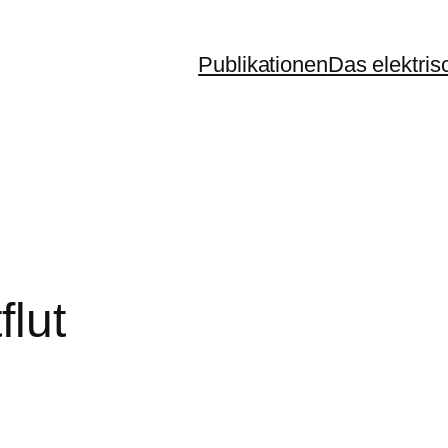
Publikationen
Das elektris
flut