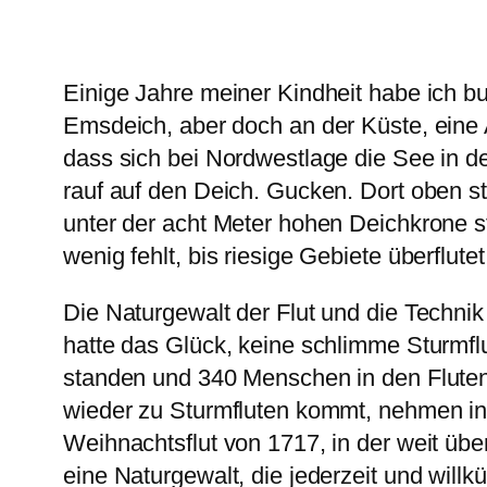
Einige Jahre meiner Kindheit habe ich bu
Emsdeich, aber doch an der Küste, eine 
dass sich bei Nordwestlage die See in de
rauf auf den Deich. Gucken. Dort oben 
unter der acht Meter hohen Deichkrone st
wenig fehlt, bis riesige Gebiete überflute
Die Naturgewalt der Flut und die Techni
hatte das Glück, keine schlimme Sturmfl
standen und 340 Menschen in den Fluten
wieder zu Sturmfluten kommt, nehmen in 
Weihnachtsflut von 1717, in der weit üb
eine Naturgewalt, die jederzeit und will