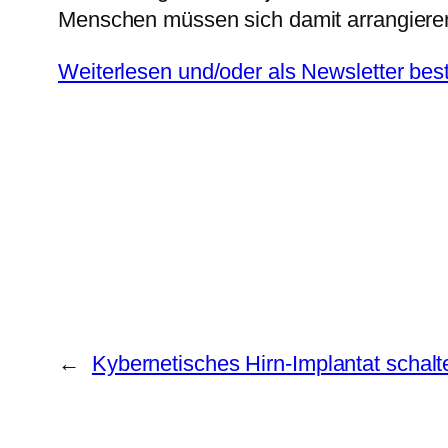
Menschen müssen sich damit arrangiere
Weiterlesen und/oder als Newsletter best
←
Kybernetisches Hirn-Implantat schal