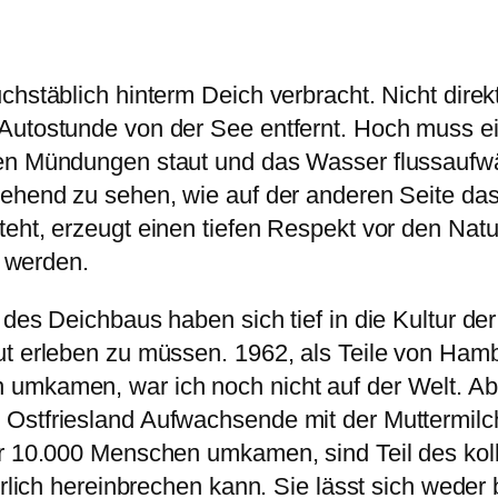
chstäblich hinterm Deich verbracht. Nicht dire
Autostunde von der See entfernt. Hoch muss ein
n Mündungen staut und das Wasser flussaufwärts
stehend zu sehen, wie auf der anderen Seite d
eht, erzeugt einen tiefen Respekt vor den Natur
t werden.
k des Deichbaus haben sich tief in die Kultur 
ut erleben zu müssen. 1962, als Teile von Ham
 umkamen, war ich noch nicht auf der Welt. Ab
Ostfriesland Aufwachsende mit der Muttermilch
er 10.000 Menschen umkamen, sind Teil des koll
kürlich hereinbrechen kann. Sie lässt sich wede