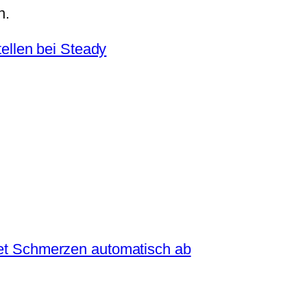
n.
ellen bei Steady
tet Schmerzen automatisch ab