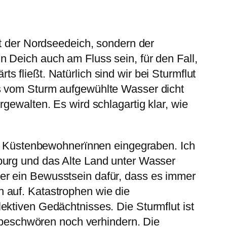
kt der Nordseedeich, sondern der
 Deich auch am Fluss sein, für den Fall,
 fließt. Natürlich sind wir bei Sturmflut
as vom Sturm aufgewühlte Wasser dicht
gewalten. Es wird schlagartig klar, wie
der Küstenbewohnerïnnen eingegraben. Ich
burg und das Alte Land unter Wasser
er ein Bewusstsein dafür, dass es immer
 auf. Katastrophen wie die
ektiven Gedächtnisses. Die Sturmflut ist
r beschwören noch verhindern. Die