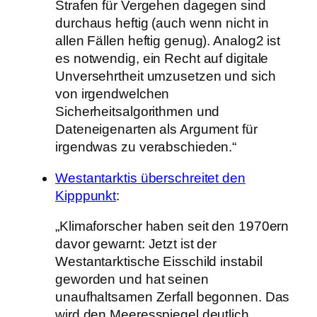
Strafen für Vergehen dagegen sind
durchaus heftig (auch wenn nicht in
allen Fällen heftig genug). Analog2 ist
es notwendig, ein Recht auf digitale
Unversehrtheit umzusetzen und sich
von irgendwelchen
Sicherheitsalgorithmen und
Dateneigenarten als Argument für
irgendwas zu verabschieden.“
Westantarktis überschreitet den
Kipppunkt
:
„Klimaforscher haben seit den 1970ern
davor gewarnt: Jetzt ist der
Westantarktische Eisschild instabil
geworden und hat seinen
unaufhaltsamen Zerfall begonnen. Das
wird den Meeresspiegel deutlich