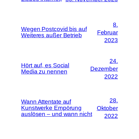
8.
Wegen Postcovid bis auf
Februar
Weiteres außer Betrieb
2023
24.
Hört auf, es Social
Dezember
Media zu nennen
2022
28.
Wann Attentate auf
Kunstwerke Empörung
Oktober
auslösen – und wann nicht
2022