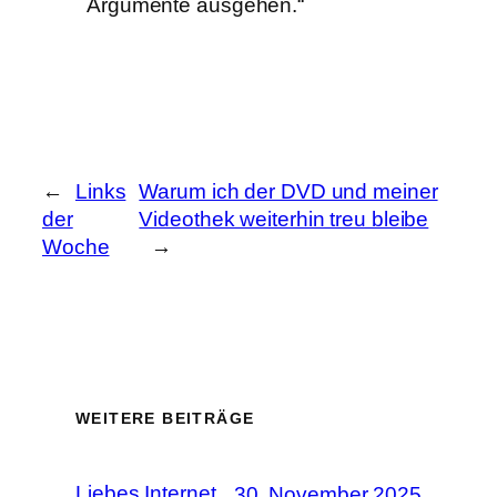
Argumente ausgehen.“
←
Links
Warum ich der DVD und meiner
der
Videothek weiterhin treu bleibe
Woche
→
WEITERE BEITRÄGE
Liebes Internet,
30. November 2025