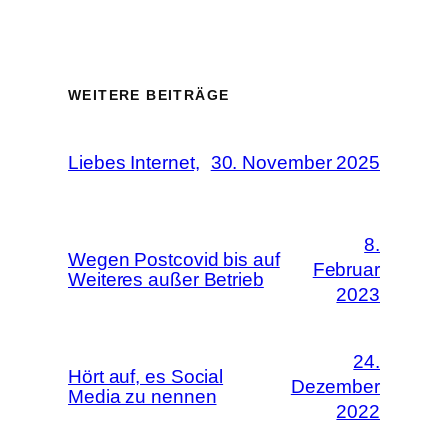
WEITERE BEITRÄGE
Liebes Internet,
30. November 2025
8.
Wegen Postcovid bis auf
Februar
Weiteres außer Betrieb
2023
24.
Hört auf, es Social
Dezember
Media zu nennen
2022