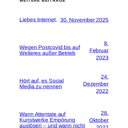
WEITERE BEITRÄGE
Liebes Internet,
30. November 2025
8.
Wegen Postcovid bis auf
Februar
Weiteres außer Betrieb
2023
24.
Hört auf, es Social
Dezember
Media zu nennen
2022
28.
Wann Attentate auf
Kunstwerke Empörung
Oktober
auslösen – und wann nicht
2022