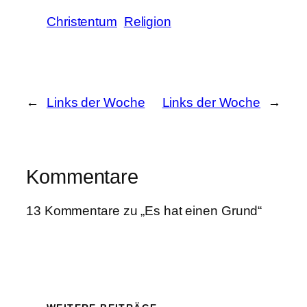
Christentum
Religion
←
Links der Woche
Links der Woche
→
Kommentare
13 Kommentare zu „Es hat einen Grund“