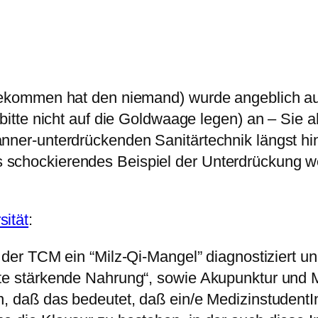
bekommen hat den niemand) wurde angeblich aus
 bitte nicht auf die Goldwaage legen) an – Sie 
nner-unterdrückenden Sanitärtechnik längst hi
 schockierendes Beispiel der Unterdrückung w
sität
:
h der TCM ein “Milz-Qi-Mangel” diagnostiziert u
te stärkende Nahrung“, sowie Akupunktur und 
n, daß das bedeutet, daß ein/e Medizinstudent