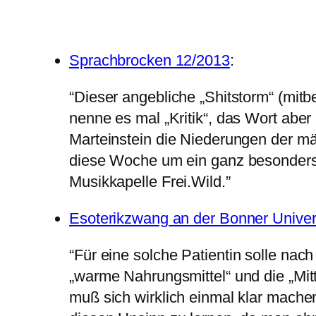
Sprachbrocken 12/2013
:
“Dieser angebliche „Shitstorm“ (mit
nenne es mal „Kritik“, das Wort aber
Marteinstein die Niederungen der mä
diese Woche um ein ganz besonders
Musikkapelle Frei.Wild.”
Esoterikzwang an der Bonner Univer
“
Für eine solche Patientin solle nac
„warme Nahrungsmittel“ und die „Mit
muß sich wirklich einmal klar mache