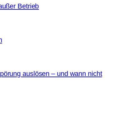
außer Betrieb
n
pörung auslösen – und wann nicht