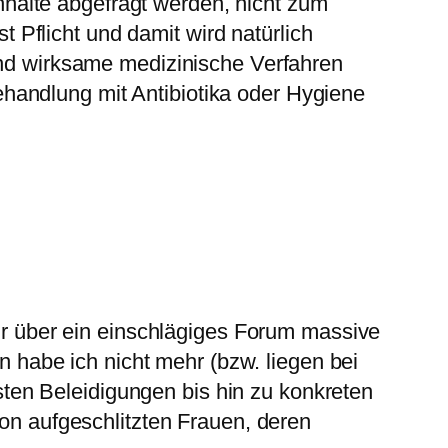
nhalte abgefragt werden, nicht zum
 Pflicht und damit wird natürlich
nd wirksame medizinische Verfahren
ehandlung mit Antibiotika oder Hygiene
r über ein einschlägiges Forum massive
 habe ich nicht mehr (bzw. liegen bei
sten Beleidigungen bis hin zu konkreten
n aufgeschlitzten Frauen, deren