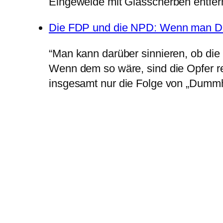
Eingeweide mit Glasscherben entfer
Die FDP und die NPD: Wenn man Du
“Man kann darüber sinnieren, ob die 
Wenn dem so wäre, sind die Opfer rech
insgesamt nur die Folge von „Dummh