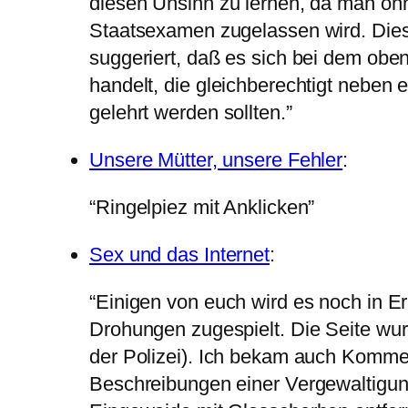
diesen Unsinn zu lernen, da man ohn
Staatsexamen zugelassen wird. Dieser
suggeriert, daß es sich bei dem ob
handelt, die gleichberechtigt neben 
gelehrt werden sollten.”
Unsere Mütter, unsere Fehler
:
“Ringelpiez mit Anklicken”
Sex und das Internet
:
“Einigen von euch wird es noch in 
Drohungen zugespielt. Die Seite wur
der Polizei). Ich bekam auch Kommen
Beschreibungen einer Vergewaltigun