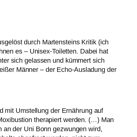
gelöst durch Martensteins Kritik (ich
ahnen es – Unisex-Toiletten. Dabei hat
nter sich gelassen und kümmert sich
eißer Männer – der Echo-Ausladung der
nd mit Umstellung der Ernährung auf
Moxibustion therapiert werden. (…)
Man
In an der Uni Bonn gezwungen wird,