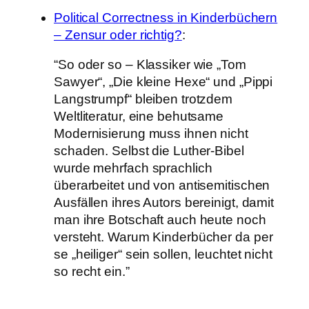
Political Correctness in Kinderbüchern
– Zensur oder richtig?
:
“So oder so – Klassiker wie „Tom
Sawyer“, „Die kleine Hexe“ und „Pippi
Langstrumpf“ bleiben trotzdem
Weltliteratur, eine behutsame
Modernisierung muss ihnen nicht
schaden. Selbst die Luther-Bibel
wurde mehrfach sprachlich
überarbeitet und von antisemitischen
Ausfällen ihres Autors bereinigt, damit
man ihre Botschaft auch heute noch
versteht. Warum Kinderbücher da per
se „heiliger“ sein sollen, leuchtet nicht
so recht ein.”