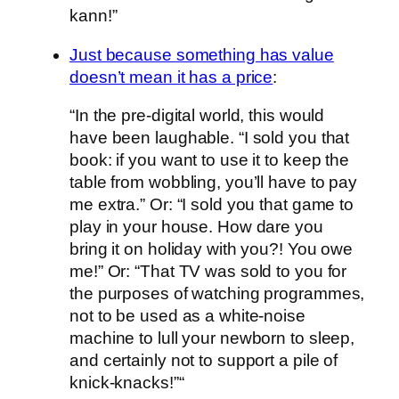
kann!”
Just because something has value
doesn’t mean it has a price
:
“In the pre-digital world, this would
have been laughable. “I sold you that
book: if you want to use it to keep the
table from wobbling, you’ll have to pay
me extra.” Or: “I sold you that game to
play in your house. How dare you
bring it on holiday with you?! You owe
me!” Or: “That TV was sold to you for
the purposes of watching programmes,
not to be used as a white-noise
machine to lull your newborn to sleep,
and certainly not to support a pile of
knick-knacks!”“