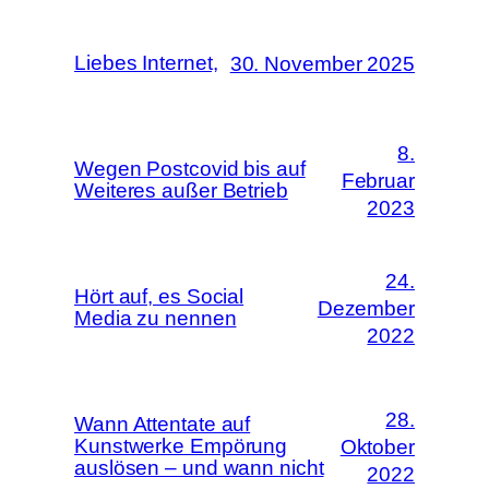
Liebes Internet,
30. November 2025
8.
Wegen Postcovid bis auf
Februar
Weiteres außer Betrieb
2023
24.
Hört auf, es Social
Dezember
Media zu nennen
2022
28.
Wann Attentate auf
Kunstwerke Empörung
Oktober
auslösen – und wann nicht
2022