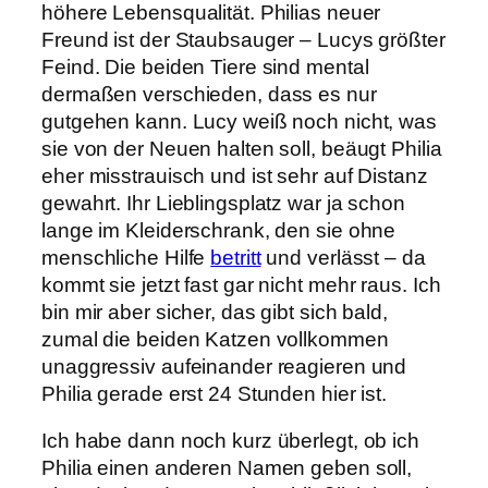
höhere Lebensqualität. Philias neuer
Freund ist der Staubsauger – Lucys größter
Feind. Die beiden Tiere sind mental
dermaßen verschieden, dass es nur
gutgehen kann. Lucy weiß noch nicht, was
sie von der Neuen halten soll, beäugt Philia
eher misstrauisch und ist sehr auf Distanz
gewahrt. Ihr Lieblingsplatz war ja schon
lange im Kleiderschrank, den sie ohne
menschliche Hilfe
betritt
und verlässt – da
kommt sie jetzt fast gar nicht mehr raus. Ich
bin mir aber sicher, das gibt sich bald,
zumal die beiden Katzen vollkommen
unaggressiv aufeinander reagieren und
Philia gerade erst 24 Stunden hier ist.
Ich habe dann noch kurz überlegt, ob ich
Philia einen anderen Namen geben soll,