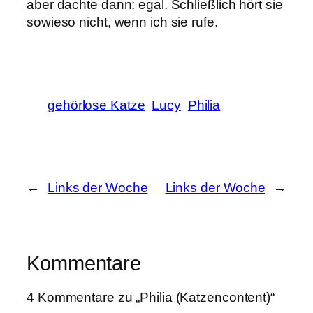
aber dachte dann: egal. Schließlich hört sie
sowieso nicht, wenn ich sie rufe.
gehörlose Katze
Lucy
Philia
←
Links der Woche
Links der Woche
→
Kommentare
4 Kommentare zu „Philia (Katzencontent)“