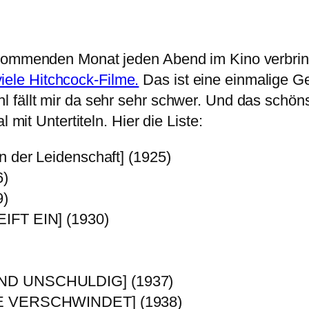
n kommenden Monat jeden Abend im Kino verbri
 viele Hitchcock-Filme.
Das ist eine einmalige Ge
 fällt mir da sehr sehr schwer. Und das schöns
 mit Untertiteln. Hier die Liste:
er Leidenschaft] (1925)
)
)
FT EIN] (1930)
D UNSCHULDIG] (1937)
E VERSCHWINDET] (1938)