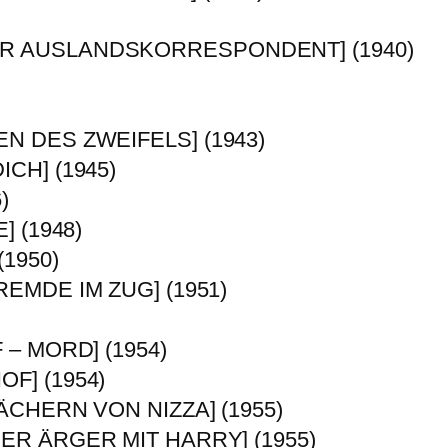
R AUSLANDSKORRESPONDENT] (1940)
N DES ZWEIFELS] (1943)
CH] (1945)
)
] (1948)
(1950)
EMDE IM ZUG] (1951)
– MORD] (1954)
F] (1954)
ÄCHERN VON NIZZA] (1955)
ER ÄRGER MIT HARRY] (1955)