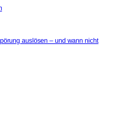
n
pörung auslösen – und wann nicht