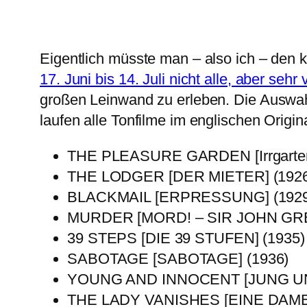
Eigentlich müsste man – also ich – de
17. Juni bis 14. Juli nicht alle, aber sehr
großen Leinwand zu erleben. Die Auswahl
laufen alle Tonfilme im englischen Original
THE PLEASURE GARDEN [Irrgarten d
THE LODGER [DER MIETER] (1926
BLACKMAIL [ERPRESSUNG] (1929
MURDER [MORD! – SIR JOHN GREI
39 STEPS [DIE 39 STUFEN] (1935)
SABOTAGE [SABOTAGE] (1936)
YOUNG AND INNOCENT [JUNG UN
THE LADY VANISHES [EINE DAM