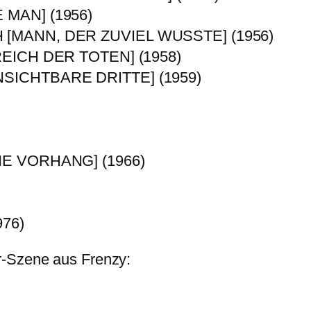
MAN] (1956)
MANN, DER ZUVIEL WUSSTE] (1956)
EICH DER TOTEN] (1958)
ICHTBARE DRITTE] (1959)
E VORHANG] (1966)
76)
r-Szene aus Frenzy: