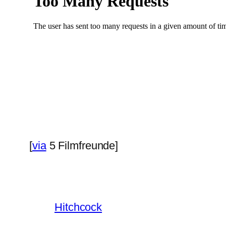
[
via
5 Filmfreunde]
Hitchcock