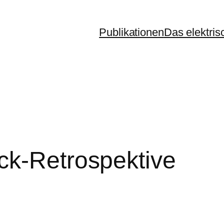
Publikationen
Das elektris
ck-Retrospektive