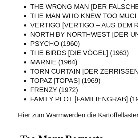
THE WRONG MAN [DER FALSCHE 
THE MAN WHO KNEW TOO MUCH [
VERTIGO [VERTIGO – AUS DEM R
NORTH BY NORTHWEST [DER UNS
PSYCHO (1960)
THE BIRDS [DIE VÖGEL] (1963)
MARNIE (1964)
TORN CURTAIN [DER ZERRISSEN
TOPAZ [TOPAS] (1969)
FRENZY (1972)
FAMILY PLOT [FAMILIENGRAB] (19
Hier zum Warmwerden die Kartoffellaste