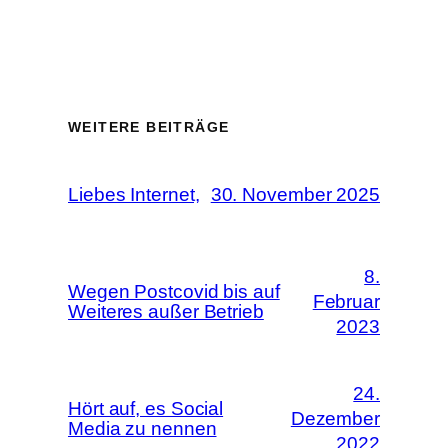
WEITERE BEITRÄGE
Liebes Internet,
30. November 2025
8.
Wegen Postcovid bis auf
Februar
Weiteres außer Betrieb
2023
24.
Hört auf, es Social
Dezember
Media zu nennen
2022