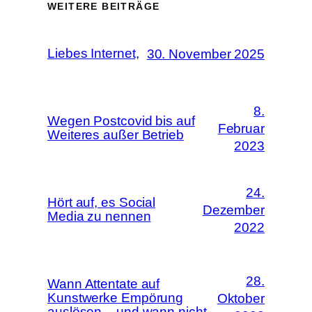
WEITERE BEITRÄGE
Liebes Internet,
30. November 2025
8.
Wegen Postcovid bis auf
Februar
Weiteres außer Betrieb
2023
24.
Hört auf, es Social
Dezember
Media zu nennen
2022
28.
Wann Attentate auf
Kunstwerke Empörung
Oktober
auslösen – und wann nicht