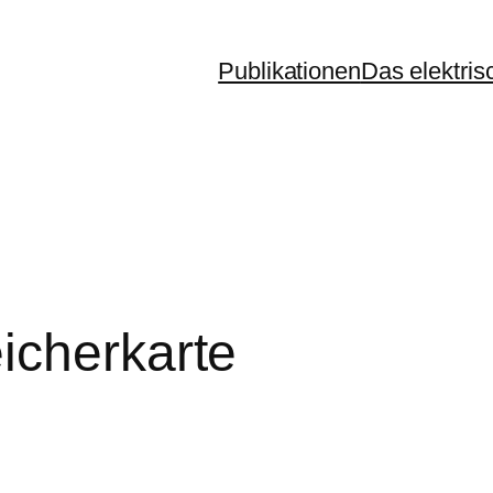
Publikationen
Das elektris
icherkarte