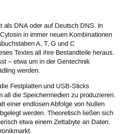
nt als DNA oder auf Deutsch DNS. In
d Cytosin in immer neuen Kombinationen
gsbuchstaben A, T, G und C
ses Textes all ihre Bestandteile heraus.
ässt – etwa um in der Gentechnik
ädling werden.
g die Festplatten und USB-Sticks
m all die Speichermedien zu produzieren.
att einer endlosen Abfolge von Nullen
gelegt werden. Theoretisch ließen sich
erisch etwa einem Zettabyte an Daten.
ronikmarkt.