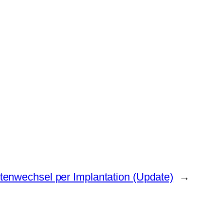
itenwechsel per Implantation (Update)
→