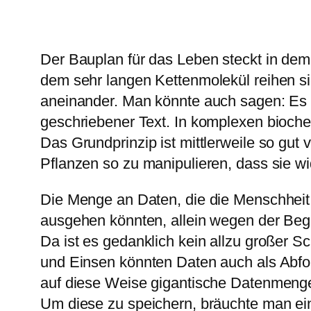
Der Bauplan für das Leben steckt in de
dem sehr langen Kettenmolekül reihen s
aneinander. Man könnte auch sagen: Es i
geschriebener Text. In komplexen bioche
Das Grundprinzip ist mittlerweile so gut
Pflanzen so zu manipulieren, dass sie 
Die Menge an Daten, die die Menschheit pr
ausgehen könnten, allein wegen der Begr
Da ist es gedanklich kein allzu großer Sc
und Einsen könnten Daten auch als Abfol
auf diese Weise gigantische Datenmenge
Um diese zu speichern, bräuchte man eine