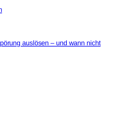
n
pörung auslösen – und wann nicht