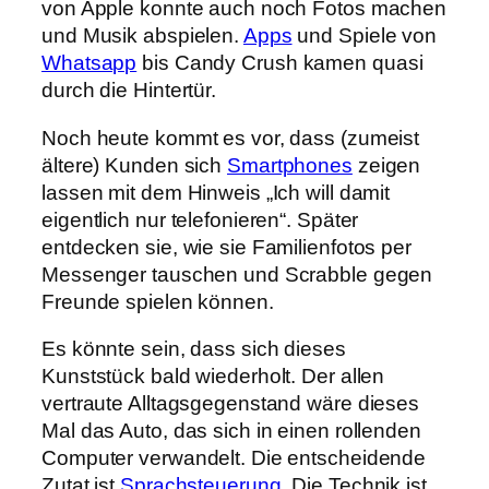
von Apple konnte auch noch Fotos machen
und Musik abspielen.
Apps
und Spiele von
Whatsapp
bis Candy Crush kamen quasi
durch die Hintertür.
Noch heute kommt es vor, dass (zumeist
ältere) Kunden sich
Smartphones
zeigen
lassen mit dem Hinweis „Ich will damit
eigentlich nur telefonieren“. Später
entdecken sie, wie sie Familienfotos per
Messenger tauschen und Scrabble gegen
Freunde spielen können.
Es könnte sein, dass sich dieses
Kunststück bald wiederholt. Der allen
vertraute Alltagsgegenstand wäre dieses
Mal das Auto, das sich in einen rollenden
Computer verwandelt. Die entscheidende
Zutat ist
Sprachsteuerung
. Die Technik ist