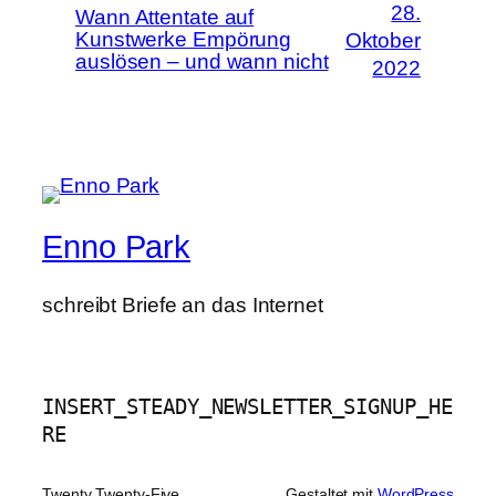
28.
Wann Attentate auf
Kunstwerke Empörung
Oktober
auslösen – und wann nicht
2022
Enno Park
schreibt Briefe an das Internet
INSERT_STEADY_NEWSLETTER_SIGNUP_HE
RE
Twenty Twenty-Five
Gestaltet mit
WordPress