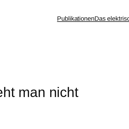
Publikationen
Das elektris
eht man nicht