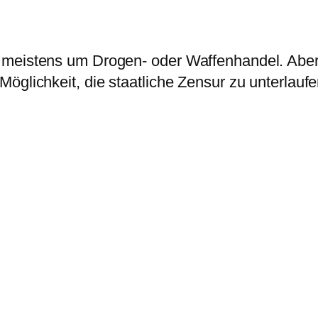
meistens um Drogen- oder Waffenhandel. Aber d
öglichkeit, die staatliche Zensur zu unterlaufe