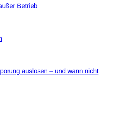
außer Betrieb
n
pörung auslösen – und wann nicht