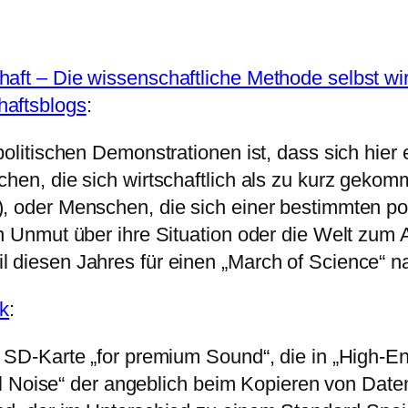
haft – Die wissenschaftliche Methode selbst w
haftsblogs
:
politischen Demonstrationen ist, dass sich hier 
hen, die sich wirtschaftlich als zu kurz gekom
, oder Menschen, die sich einer bestimmten po
n Unmut über ihre Situation oder die Welt zum 
 diesen Jahres für einen „March of Science“ n
ik
:
s SD-Karte „for premium Sound“, die in „High-
cal Noise“ der angeblich beim Kopieren von Date