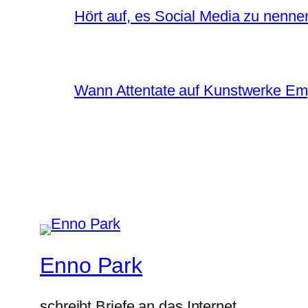
Hört auf, es Social Media zu nenne
Wann Attentate auf Kunstwerke Em
Enno Park
schreibt Briefe an das Internet