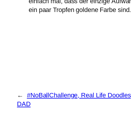
einfach mal, dass der einzige Aufwa
ein paar Tropfen goldene Farbe sind.
←
#NoBallChallenge, Real Life Doodles
DAD