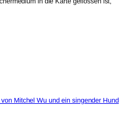
hermedium in die Karte geflossen ist,
s von Mitchel Wu und ein singender Hund