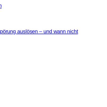
n
pörung auslösen – und wann nicht