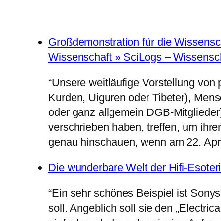
Großdemonstration für die Wissensc
Wissenschaft » SciLogs – Wissensc
“Unsere weitläufige Vorstellung von 
Kurden, Uiguren oder Tibeter), Mensc
oder ganz allgemein DGB-Mitglieder)
verschrieben haben, treffen, um ihre
genau hinschauen, wenn am 22. April
Die wunderbare Welt der Hifi-Esoter
“Ein sehr schönes Beispiel ist Sony
soll. Angeblich soll sie den „Electri