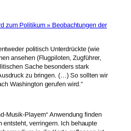
ird zum Politikum » Beobachtungen der
entweder politisch Unterdrückte (wie
men ansehen (Flugpiloten, Zugführer,
litischen Sache besonders stark
Ausdruck zu bringen. (…) So sollten wir
ach Washington gerufen wird.”
End-Musik-Playern“ Anwendung finden
n entsteht, verringern. Ich behaupte