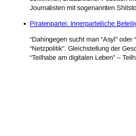
Journalisten mit sogenannten Shitst
Piratenpartei: Innerparteiliche Bete
“Dahingegen sucht man “Asyl” oder “Fl
“Netzpolitik”. Gleichstellung der Ge
“Teilhabe am digitalen Leben” – Teil