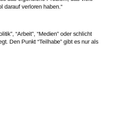
l darauf verloren haben.“
tik”, “Arbeit”, “Medien” oder schlicht
gt. Den Punkt “Teilhabe” gibt es nur als