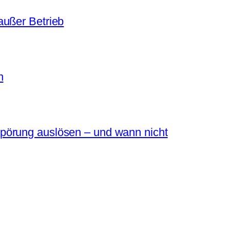
außer Betrieb
n
pörung auslösen – und wann nicht