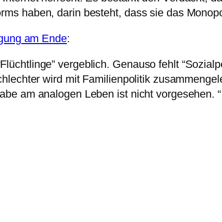
orms haben, darin besteht, dass sie das Monopo
iligung am Ende
:
üchtlinge” vergeblich. Genauso fehlt “Sozialpoli
schlechter wird mit Familienpolitik zusammengele
habe am analogen Leben ist nicht vorgesehen. “