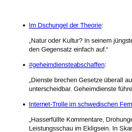
Im Dschungel der Theorie
:
„Natur oder Kultur? In seinem jüngs
den Gegensatz einfach auf.“
#geheimdiensteabschaffen
:
„Dienste brechen Gesetze überall au
unterscheidbar. Geheimdienste führe
Internet-Trolle im schwedischen Fer
„Hasserfüllte Kommentare, Drohungen
Leistungsschau im Ekligsein. In Ska