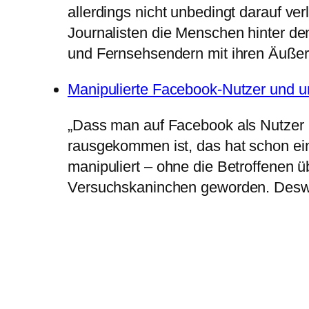
allerdings nicht unbedingt darauf ver
Journalisten die Menschen hinter de
und Fernsehsendern mit ihren Äußer
Manipulierte Facebook-Nutzer und 
„Dass man auf Facebook als Nutzer m
rausgekommen ist, das hat schon ein
manipuliert – ohne die Betroffenen ü
Versuchskaninchen geworden. Desweg