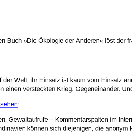
ten Buch »Die Ökologie der Anderen« löst der 
f der Welt, ihr Einsatz ist kaum vom Einsatz 
n einen versteckten Krieg. Gegeneinander. Und
nsehen
:
, Gewaltaufrufe – Kommentarspalten im Interne
ndinavien können sich diejenigen, die anonym 