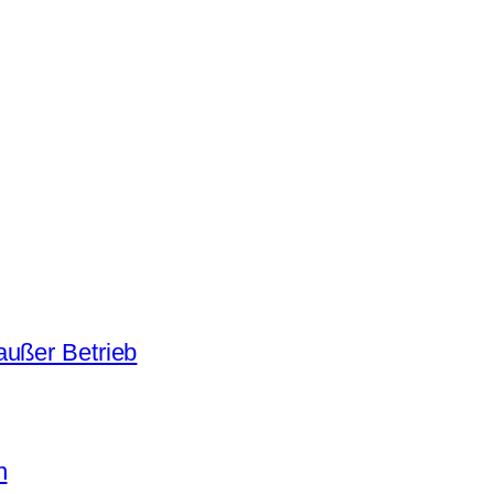
außer Betrieb
n