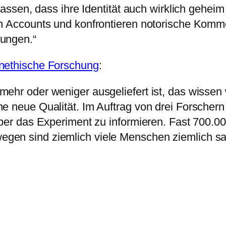
lassen, dass ihre Identität auch wirklich geheim
n Accounts und konfrontieren notorische Komme
ungen.“
unethische Forschung
:
ehr oder weniger ausgeliefert ist, das wissen w
e neue Qualität. Im Auftrag von drei Forscher
ber das Experiment zu informieren. Fast 700.000
en sind ziemlich viele Menschen ziemlich sau