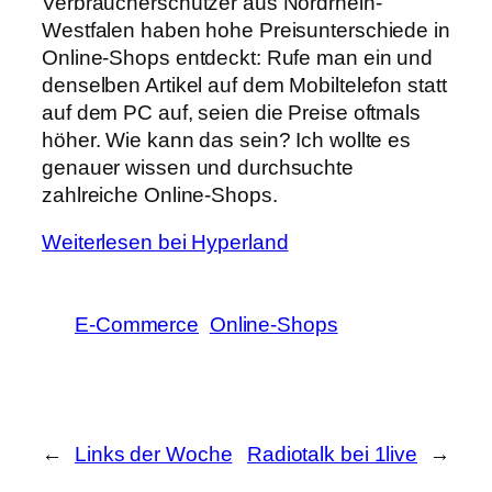
Verbraucherschützer aus Nordrhein-
Westfalen haben hohe Preisunterschiede in
Online-Shops entdeckt: Rufe man ein und
denselben Artikel auf dem Mobiltelefon statt
auf dem PC auf, seien die Preise oftmals
höher. Wie kann das sein? Ich wollte es
genauer wissen und durchsuchte
zahlreiche Online-Shops.
Weiterlesen bei Hyperland
E-Commerce
Online-Shops
←
Links der Woche
Radiotalk bei 1live
→