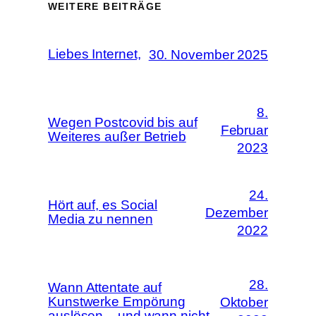
WEITERE BEITRÄGE
Liebes Internet,
30. November 2025
8.
Wegen Postcovid bis auf
Februar
Weiteres außer Betrieb
2023
24.
Hört auf, es Social
Dezember
Media zu nennen
2022
28.
Wann Attentate auf
Kunstwerke Empörung
Oktober
auslösen – und wann nicht