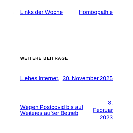
←
Links der Woche
Homöopathie
→
WEITERE BEITRÄGE
Liebes Internet,
30. November 2025
8.
Wegen Postcovid bis auf
Februar
Weiteres außer Betrieb
2023