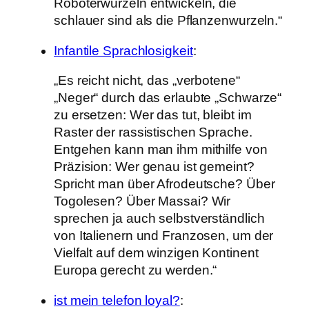
Roboterwurzeln entwickeln, die
schlauer sind als die Pflanzenwurzeln.“
Infantile Sprachlosigkeit
:
„Es reicht nicht, das „verbotene“
„Neger“ durch das erlaubte „Schwarze“
zu ersetzen: Wer das tut, bleibt im
Raster der rassistischen Sprache.
Entgehen kann man ihm mithilfe von
Präzision: Wer genau ist gemeint?
Spricht man über Afrodeutsche? Über
Togolesen? Über Massai? Wir
sprechen ja auch selbstverständlich
von Italienern und Franzosen, um der
Vielfalt auf dem winzigen Kontinent
Europa gerecht zu werden.“
ist mein telefon loyal?
: