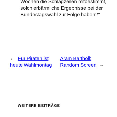
Wochen die Schlagzeilen mitbestimmt,
solch erbärmliche Ergebnisse bei der
Bundestagswahl zur Folge haben?“
←
Für Piraten ist
Aram Bartholl:
heute Wahlmontag
Random Screen
→
WEITERE BEITRÄGE