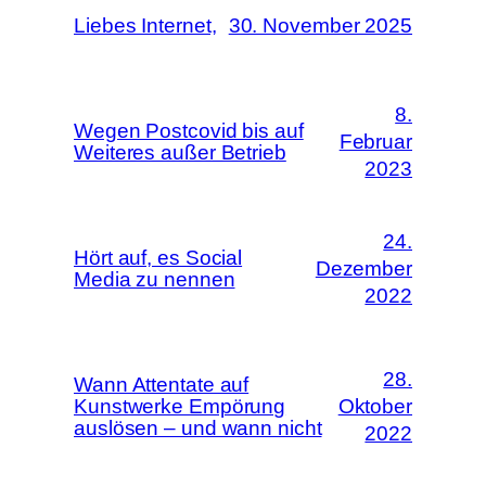
Liebes Internet,
30. November 2025
8.
Wegen Postcovid bis auf
Februar
Weiteres außer Betrieb
2023
24.
Hört auf, es Social
Dezember
Media zu nennen
2022
28.
Wann Attentate auf
Kunstwerke Empörung
Oktober
auslösen – und wann nicht
2022