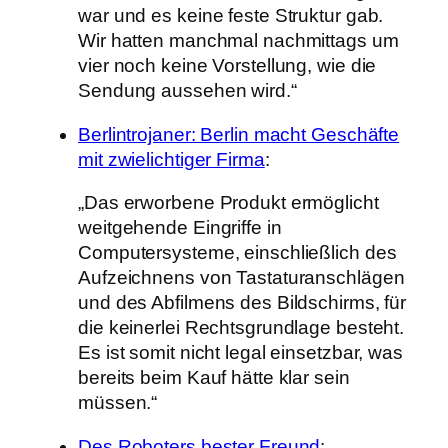
war und es keine feste Struktur gab.
Wir hatten manchmal nachmittags um
vier noch keine Vorstellung, wie die
Sendung aussehen wird.“
Berlintrojaner: Berlin macht Geschäfte
mit zwielichtiger Firma
:
„Das erworbene Produkt ermöglicht
weitgehende Eingriffe in
Computersysteme, einschließlich des
Aufzeichnens von Tastaturanschlägen
und des Abfilmens des Bildschirms, für
die keinerlei Rechtsgrundlage besteht.
Es ist somit nicht legal einsetzbar, was
bereits beim Kauf hätte klar sein
müssen.“
Des Roboters bester Freund
: