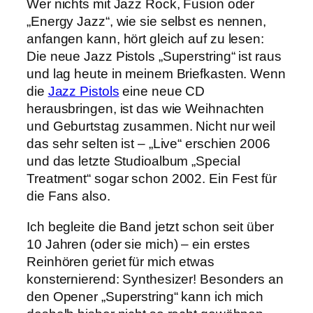
Wer nichts mit Jazz Rock, Fusion oder
„Energy Jazz“, wie sie selbst es nennen,
anfangen kann, hört gleich auf zu lesen:
Die neue Jazz Pistols „Superstring“ ist raus
und lag heute in meinem Briefkasten. Wenn
die
Jazz Pistols
eine neue CD
herausbringen, ist das wie Weihnachten
und Geburtstag zusammen. Nicht nur weil
das sehr selten ist – „Live“ erschien 2006
und das letzte Studioalbum „Special
Treatment“ sogar schon 2002. Ein Fest für
die Fans also.
Ich begleite die Band jetzt schon seit über
10 Jahren (oder sie mich) – ein erstes
Reinhören geriet für mich etwas
konsternierend: Synthesizer! Besonders an
den Opener „Superstring“ kann ich mich