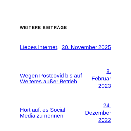
WEITERE BEITRÄGE
Liebes Internet,
30. November 2025
8.
Wegen Postcovid bis auf
Februar
Weiteres außer Betrieb
2023
24.
Hört auf, es Social
Dezember
Media zu nennen
2022