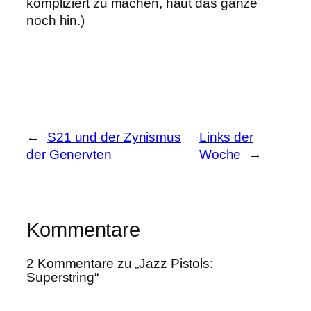
kompliziert zu machen, haut das ganze
noch hin.)
←
S21 und der Zynismus
Links der
der Genervten
Woche
→
Kommentare
2 Kommentare zu „Jazz Pistols:
Superstring“