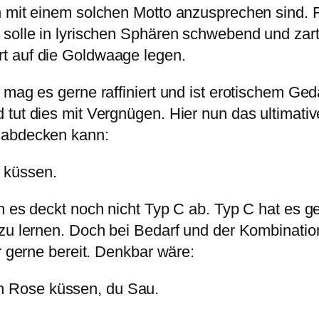
n mit einem solchen Motto anzusprechen sind. F
n solle in lyrischen Sphären schwebend und za
t auf die Goldwaage legen.
 mag es gerne raffiniert und ist erotischem Ge
 tut dies mit Vergnügen. Hier nun das ultimati
 abdecken kann:
 küssen.
n es deckt noch nicht Typ C ab. Typ C hat es ge
zu lernen. Doch bei Bedarf und der Kombinatio
r gerne bereit. Denkbar wäre:
en Rose küssen, du Sau.