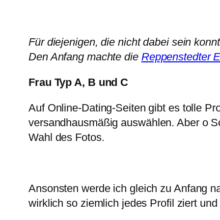
Für diejenigen, die nicht dabei sein konnt
Den Anfang machte die
Reppenstedter Ei
Frau Typ A, B und C
Auf Online-Dating-Seiten gibt es tolle 
versandhausmäßig auswählen. Aber o Schr
Wahl des Fotos.
Ansonsten werde ich gleich zu Anfang n
wirklich so ziemlich jedes Profil ziert und 