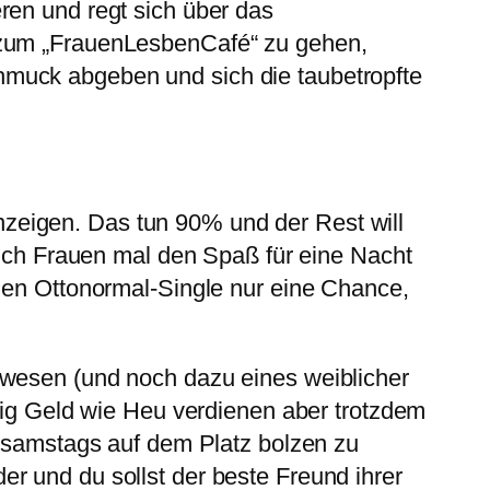
ren und regt sich über das
n zum „FrauenLesbenCafé“ zu gehen,
hmuck abgeben und sich die taubetropfte
zeigen. Das tun 90% und der Rest will
 auch Frauen mal den Spaß für eine Nacht
 den Ottonormal-Single nur eine Chance,
mwesen (und noch dazu eines weiblicher
itig Geld wie Heu verdienen aber trotzdem
, samstags auf dem Platz bolzen zu
r und du sollst der beste Freund ihrer