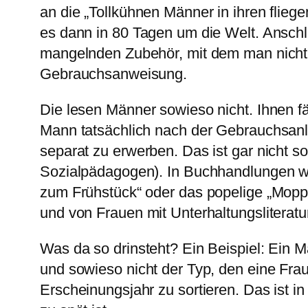
an die „Tollkühnen Männer in ihren flie
es dann in 80 Tagen um die Welt. Anschl
mangelnden Zubehör, mit dem man nicht e
Gebrauchsanweisung.
Die lesen Männer sowieso nicht. Ihnen fäl
Mann tatsächlich nach der Gebrauchsanle
separat zu erwerben. Das ist gar nicht so
Sozialpädagogen). In Buchhandlungen wer
zum Frühstück“ oder das popelige „Moppel-
und von Frauen mit Unterhaltungsliteratu
Was da so drinsteht? Ein Beispiel: Ein M
und sowieso nicht der Typ, den eine Frau 
Erscheinungsjahr zu sortieren. Das ist 