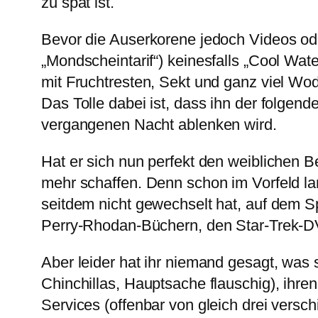
zu spät ist.
Bevor die Auserkorene jedoch Videos oder 
„Mondscheintarif“) keinesfalls „Cool Wat
mit Fruchtresten, Sekt und ganz viel Wod
Das Tolle dabei ist, dass ihn der folge
vergangenen Nacht ablenken wird.
Hat er sich nun perfekt den weiblichen Be
mehr schaffen. Denn schon im Vorfeld la
seitdem nicht gewechselt hat, auf dem S
Perry-Rhodan-Büchern, den Star-Trek-
Aber leider hat ihr niemand gesagt, was 
Chinchillas, Hauptsache flauschig), ihren
Services (offenbar von gleich drei ve