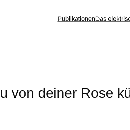
Publikationen
Das elektris
u von deiner Rose kü