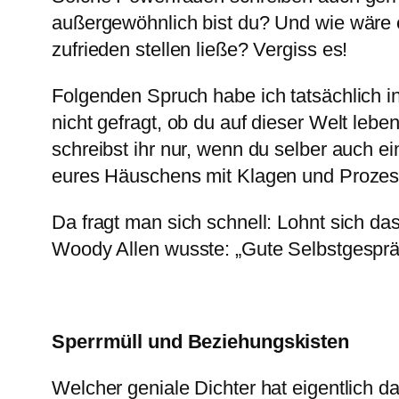
außergewöhnlich bist du? Und wie wäre e
zufrieden stellen ließe? Vergiss es!
Folgenden Spruch habe ich tatsächlich in
nicht gefragt, ob du auf dieser Welt leb
schreibst ihr nur, wenn du selber auch e
eures Häuschens mit Klagen und Prozes
Da fragt man sich schnell: Lohnt sich da
Woody Allen wusste: „Gute Selbstgespräc
Sperrmüll und Beziehungskisten
Welcher geniale Dichter hat eigentlich da