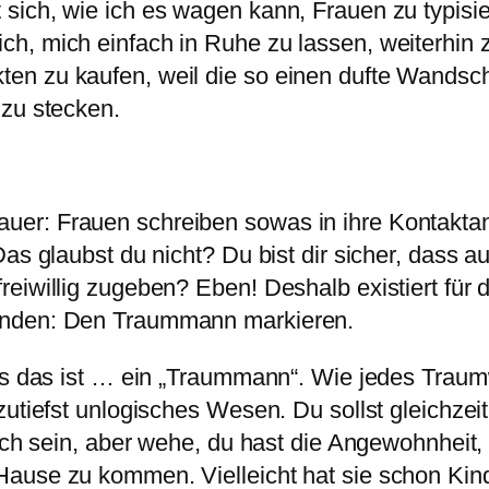
sich, wie ich es wagen kann, Frauen zu typisie
ch, mich einfach in Ruhe zu lassen, weiterhi
en zu kaufen, weil die so einen dufte Wandsc
 zu stecken.
er: Frauen schreiben sowas in ihre Kontaktan
Das glaubst du nicht? Du bist dir sicher, dass
reiwillig zugeben? Eben! Deshalb existiert für
inden: Den Traummann markieren.
was das ist … ein „Traummann“. Wie jedes Trau
zutiefst unlogisches Wesen. Du sollst gleichze
lich sein, aber wehe, du hast die Angewohnheit
ause zu kommen. Vielleicht hat sie schon Kinde