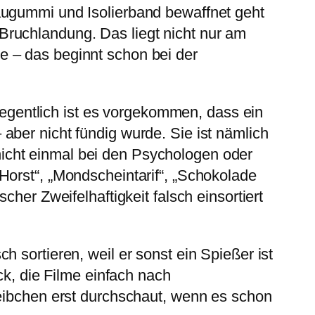
augummi und Isolierband bewaffnet geht
Bruchlandung. Das liegt nicht nur am
e – das beginnt schon bei der
elegentlich ist es vorgekommen, dass ein
aber nicht fündig wurde. Sie ist nämlich
 (nicht einmal bei den Psychologen oder
Horst“, „Mondscheintarif“, „Schokolade
her Zweifelhaftigkeit falsch einsortiert
 sortieren, weil er sonst ein Spießer ist
ck, die Filme einfach nach
weibchen erst durchschaut, wenn es schon