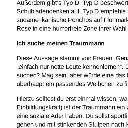
Außerdem gibt’s Typ D. Typ D beschwert 
Schubladendenken auf. Typ D empfehle i
südamerikanische Ponchos auf Flohmärkt
Rose in eine humorfreie Zone ihrer Wahl
Ich suche meinen Traummann
Diese Aussage stammt von Frauen. Genau
„einfach nur nette Leute kennenlernen“. 
suchen? Mag sein, aber würde eine das f
überhaupt ein passendes Weibchen zu f
Hierzu solltest du erst einmal wissen, 
Einbildungskraft) ist der Traummann ein 
eine soziale Ader haben. Du sollst sport
gehen und mit stinkenden Stulpen nach H