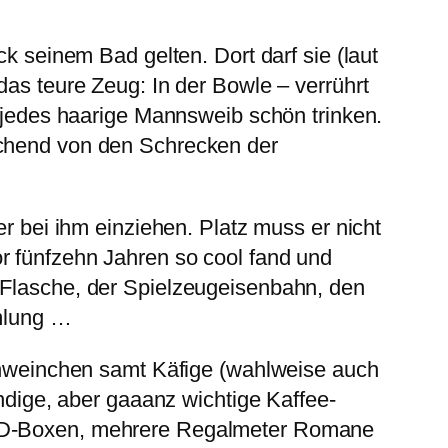
ck seinem Bad gelten. Dort darf sie (laut
das teure Zeug: In der Bowle – verrührt
h jedes haarige Mannsweib schön trinken.
ichend von den Schrecken der
er bei ihm einziehen. Platz muss er nicht
r fünfzehn Jahren so cool fand und
“-Flasche, der Spielzeugeisenbahn, den
mlung …
schweinchen samt Käfige (wahlweise auch
ändige, aber gaaanz wichtige Kaffee-
-DVD-Boxen, mehrere Regalmeter Romane