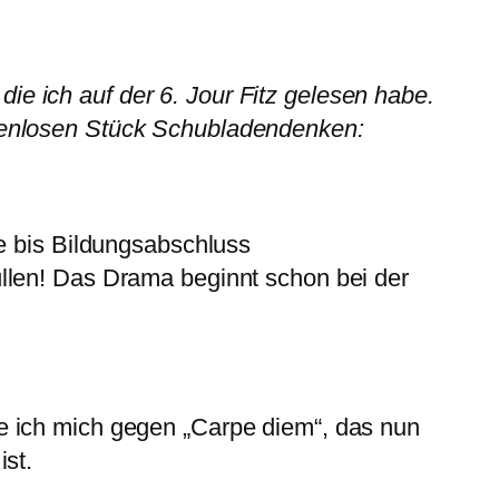
 die ich auf der 6. Jour Fitz gelesen habe.
denlosen Stück Schubladendenken:
ße bis Bildungsabschluss
llen! Das Drama beginnt schon bei der
e ich mich gegen „Carpe diem“, das nun
ist.