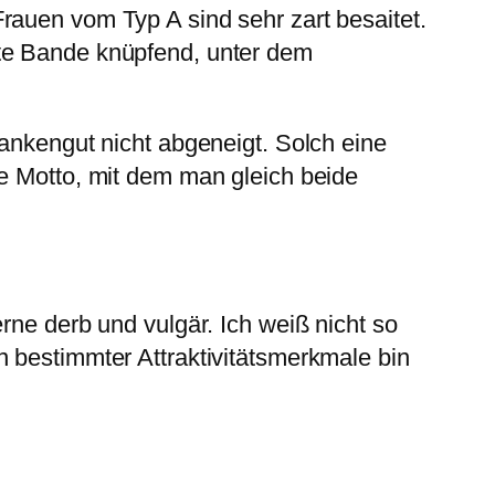
rauen vom Typ A sind sehr zart besaitet.
rte Bande knüpfend, unter dem
dankengut nicht abgeneigt. Solch eine
ve Motto, mit dem man gleich beide
rne derb und vulgär. Ich weiß nicht so
n bestimmter Attraktivitätsmerkmale bin