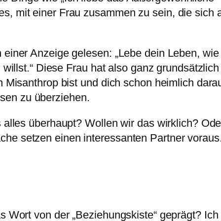
s, mit einer Frau zusammen zu sein, die sich a
 einer Anzeige gelesen: „Lebe dein Leben, wie e
en willst.“ Diese Frau hat also ganz grundsätzl
in Misanthrop bist und dich schon heimlich dar
sen zu überziehen.
s alles überhaupt? Wollen wir das wirklich? Od
he setzen einen interessanten Partner voraus.
s Wort von der „Beziehungskiste“ geprägt? Ich f