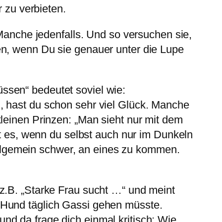
r zu verbieten.
 Manche jedenfalls. Und so versuchen sie,
en, wenn Du sie genauer unter die Lupe
ssen“ bedeutet soviel wie:
, hast du schon sehr viel Glück. Manche
leinen Prinzen: „Man sieht nur mit dem
gt es, wenn du selbst auch nur im Dunkeln
t allgemein schwer, an eines zu kommen.
z.B. „Starke Frau sucht …“ und meint
 Hund täglich Gassi gehen müsste.
nd da frage dich einmal kritisch: Wie