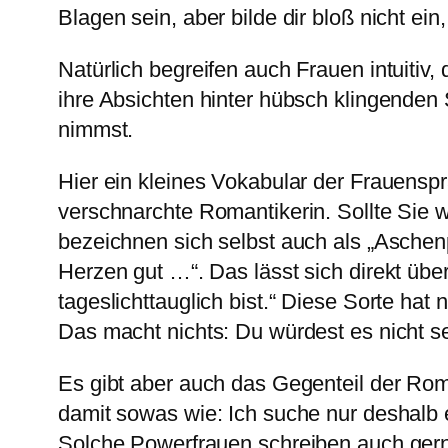
Blagen sein, aber bilde dir bloß nicht ei
Natürlich begreifen auch Frauen intuitiv
ihre Absichten hinter hübsch klingenden
nimmst.
Hier ein kleines Vokabular der Frauens
verschnarchte Romantikerin. Sollte Sie 
bezeichnen sich selbst auch als „Aschenp
Herzen gut …“. Das lässt sich direkt übe
tageslichttauglich bist.“ Diese Sorte ha
Das macht nichts: Du würdest es nicht s
Es gibt aber auch das Gegenteil der Rom
damit sowas wie: Ich suche nur deshalb
Solche Powerfrauen schreiben auch gerne