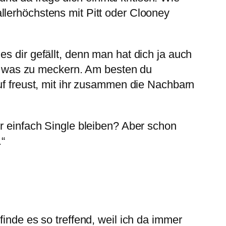
llerhöchstens mit Pitt oder Clooney
s dir gefällt, denn man hat dich ja auch
ich was zu meckern. Am besten du
auf freust, mit ihr zusammen die Nachbarn
er einfach Single bleiben? Aber schon
“
inde es so treffend, weil ich da immer