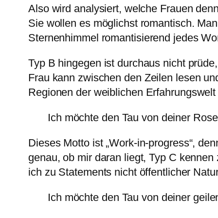
Also wird analysiert, welche Frauen den
Sie wollen es möglichst romantisch. Ma
Sternenhimmel romantisierend jedes Wor
Typ B hingegen ist durchaus nicht prüde,
Frau kann zwischen den Zeilen lesen und
Regionen der weiblichen Erfahrungswelt
Ich möchte den Tau von deiner Rose
Dieses Motto ist „Work-in-progress“, den
genau, ob mir daran liegt, Typ C kennen 
ich zu Statements nicht öffentlicher Natu
Ich möchte den Tau von deiner geil