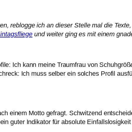
en, reblogge ich an dieser Stelle mal die Texte,
ntagsfliege
und weiter ging es mit einem gna
Profile: Ich kann meine Traumfrau von Schuhgrö
eck: Ich muss selber ein solches Profil ausfü
ach einem Motto gefragt. Schwitzend entscheid
ein guter Indikator für absolute Einfallslosigkeit 