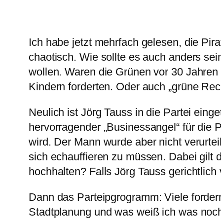
Ich habe jetzt mehrfach gelesen, die Pira
chaotisch. Wie sollte es auch anders sei
wollen. Waren die Grünen vor 30 Jahren 
Kindern forderten. Oder auch „grüne Rech
Neulich ist Jörg Tauss in die Partei einge
hervorragender „Businessangel“ für die 
wird. Der Mann wurde aber nicht verurtei
sich echauffieren zu müssen. Dabei gilt 
hochhalten? Falls Jörg Tauss gerichtlich 
Dann das Parteipgrogramm: Viele fordern
Stadtplanung und was weiß ich was noch