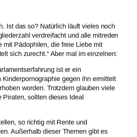
 Ist das so? Natürlich läuft vieles noch
liederzahl verdreifacht und alle mitreden
it Pädophilen, die freie Liebe mit
lt sich zurecht.“ Aber mal im einzelnen:
Parlamentserfahrung ist er ein
 Kinderpornographie gegen ihn ermittelt
 erhoben worden. Trotzdem glauben viele
Piraten, sollten dieses Ideal
llen, so richtig mit Rente und
men. Außerhalb dieser Themen gibt es