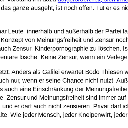
 das ganze ausgeht, ist noch offen. Tut er es ni
paar Leute innerhalb und außerhalb der Partei l
 Konzept von Meinungsfreiheit und Zensur noch
uch Zensur, Kinderpornographie zu löschen. Ist
tare lösche. Keine Zensur, wenn ein Verleger 
letzt. Anders als Galilei erwartet Bodo Thiese
ch nur, wenn er seine Chance nicht nutzt. Auß
e es auch eine Einschränkung der Meinungsfreihei
Zensur und Meinungsfreiheit sind immer auf d
und er darf auch nicht zensieren. Privat darf 
alte. Wie jeder Mensch, jeder Kneipenwirt, jede