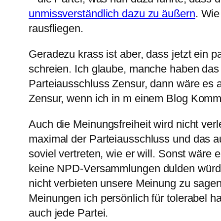
unmissverständlich dazu zu äußern
. Wie
rausfliegen.
Geradezu krass ist aber, dass jetzt ein 
schreien. Ich glaube, manche haben das
Parteiausschluss Zensur, dann wäre es a
Zensur, wenn ich in m einem Blog Kommen
Auch die Meinungsfreiheit wird nicht ver
maximal der Parteiausschluss und das au
soviel vertreten, wie er will. Sonst wär
keine NPD-Versammlungen dulden würde. 
nicht verbieten unsere Meinung zu sagen 
Meinungen ich persönlich für tolerabel h
auch jede Partei.