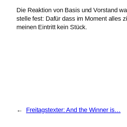
Die Reaktion von Basis und Vorstand ware
stelle fest: Dafür dass im Moment alles z
meinen Eintritt kein Stück.
←
Freitagstexter: And the Winner is…