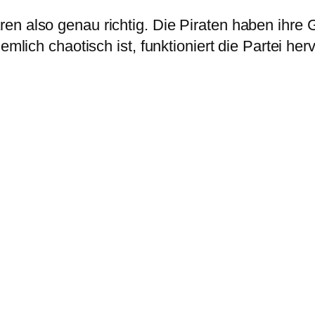
n also genau richtig. Die Piraten haben ihre Gr
iemlich chaotisch ist, funktioniert die Partei he