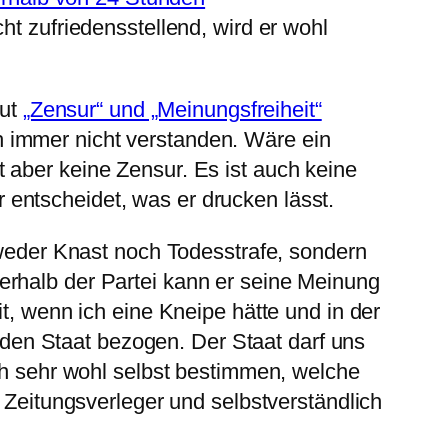
cht zufriedensstellend, wird er wohl
aut
„Zensur“ und „Meinungsfreiheit“
 immer nicht verstanden. Wäre ein
 aber keine Zensur. Es ist auch keine
entscheidet, was er drucken lässt.
n weder Knast noch Todesstrafe, sondern
erhalb der Partei kann er seine Meinung
t, wenn ich eine Kneipe hätte und in der
en Staat bezogen. Der Staat darf uns
ich sehr wohl selbst bestimmen, welche
r Zeitungsverleger und selbstverständlich