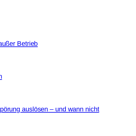
außer Betrieb
n
pörung auslösen – und wann nicht