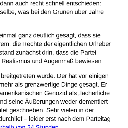
dann auch recht schnell entschieden:
selbe, was bei den Grünen über Jahre
einmal ganz deutlich gesagt, dass sie
erem, die Rechte der eigentlichen Urheber
and zunächst drin, dass die Partei
ich Realismus und Augenmaß bewiesen.
 breitgetreten wurde. Der hat vor einigen
 mehr als grenzwertige Dinge gesagt. Er
m amerikanischen Genozid als „lächerliche
eßend seine Äußerungen weder dementiert
let geschrieben. Sehr vielen in der
urchlief – leider erst nach dem Parteitag
nerhalb von 24 Stunden