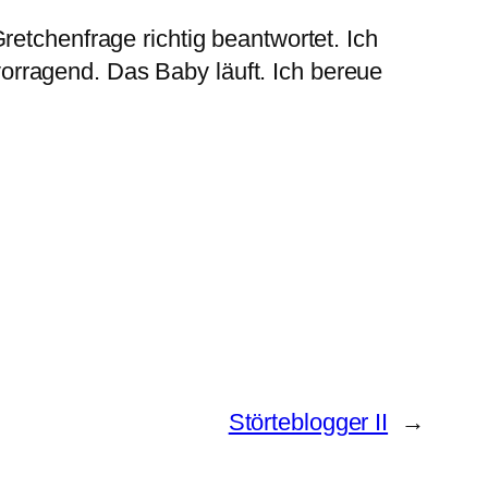
etchenfrage richtig beantwortet. Ich
rvorragend. Das Baby läuft. Ich bereue
Störteblogger II
→