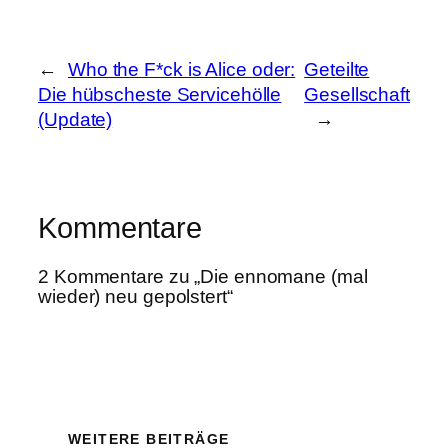
←
Who the F*ck is Alice oder:
Geteilte
Die hübscheste Servicehölle
Gesellschaft
(Update)
→
Kommentare
2 Kommentare zu „Die ennomane (mal
wieder) neu gepolstert“
WEITERE BEITRÄGE