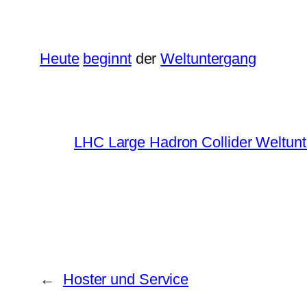
Heute
beginnt
der
Weltuntergang
LHC Large Hadron Collider Weltun
←
Hoster und Service