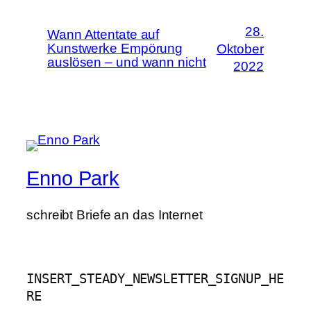
28.
Wann Attentate auf
Kunstwerke Empörung
Oktober
auslösen – und wann nicht
2022
Enno Park
schreibt Briefe an das Internet
INSERT_STEADY_NEWSLETTER_SIGNUP_HE
RE