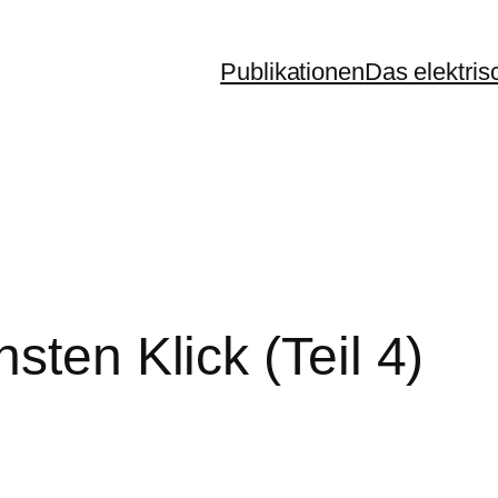
Publikationen
Das elektris
sten Klick (Teil 4)