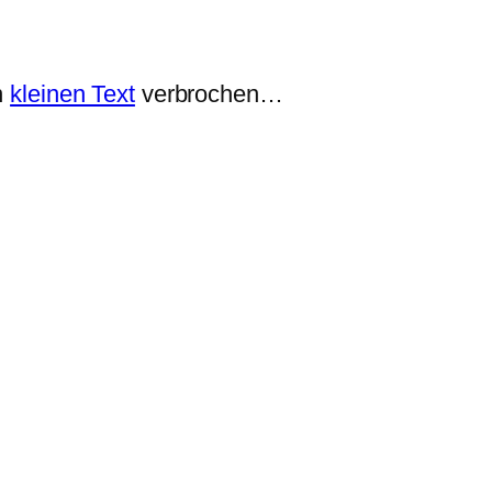
n
kleinen Text
verbrochen…