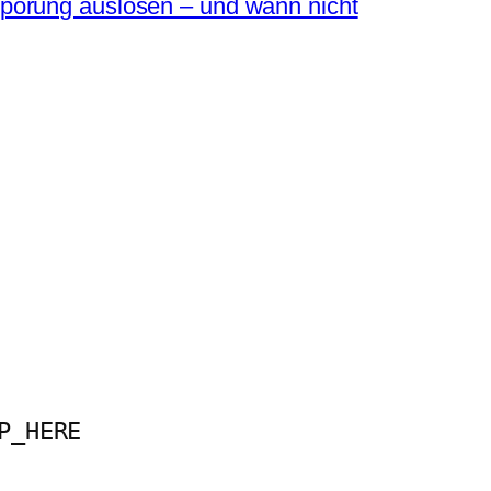
pörung auslösen – und wann nicht
P_HERE