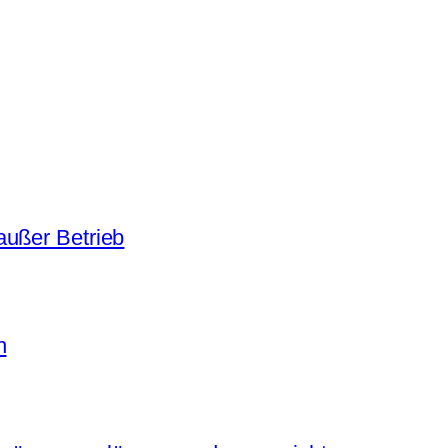
außer Betrieb
n