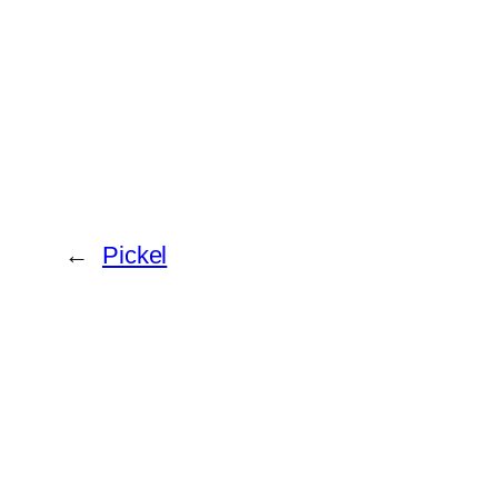
←
Pickel