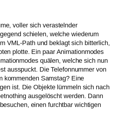
e, voller sich verastelnder
engegend schielen, welche wiederum
 VML-Path und beklagt sich bitterlich,
oten plotte. Ein paar Animationmodes
imationmodes quälen, welche sich nun
-Test ausspuckt. Die Telefonnummer von
 vom kommenden Samstag? Eine
ngen ist. Die Objekte lümmeln sich nach
m Setnothing ausgelöscht werden. Dann
besuchen, einen furchtbar wichtigen