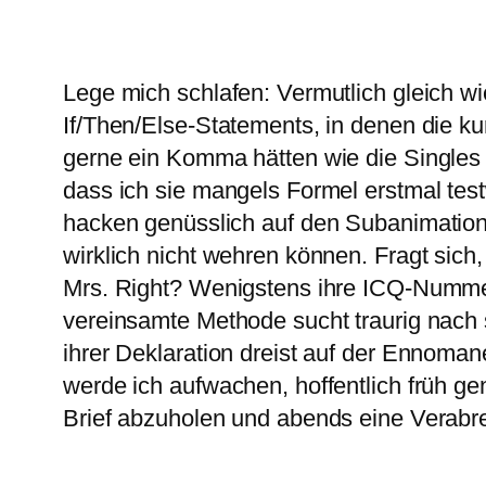
Lege mich schlafen: Vermutlich gleich w
If/Then/Else-Statements, in denen die k
gerne ein Komma hätten wie die Singles 
dass ich sie mangels Formel erstmal te
hacken genüsslich auf den Subanimatio
wirklich nicht wehren können. Fragt sich
Mrs. Right? Wenigstens ihre ICQ-Numme
vereinsamte Methode sucht traurig nach 
ihrer Deklaration dreist auf der Ennoman
werde ich aufwachen, hoffentlich früh 
Brief abzuholen und abends eine Verabr