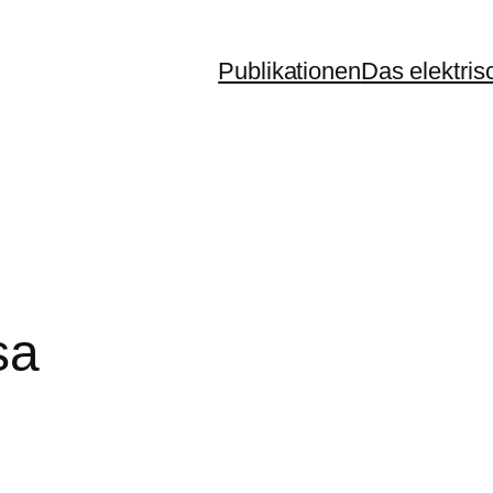
Publikationen
Das elektris
sa