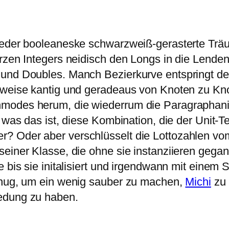
ieder booleaneske schwarzweiß-gerasterte Träum
urzen Integers neidisch den Longs in die Lend
und Doubles. Manch Bezierkurve entspringt dem
stweise kantig und geradeaus von Knoten zu Kn
nmodes herum, die wiederrum die Paragraphan
, was das ist, diese Kombination, die der Unit
r? Oder aber verschlüsselt die Lottozahlen
seiner Klasse, die ohne sie instanziieren gega
e bis sie initalisiert und irgendwann mit eine
genug, um ein wenig sauber zu machen,
Michi
zu 
edung zu haben.