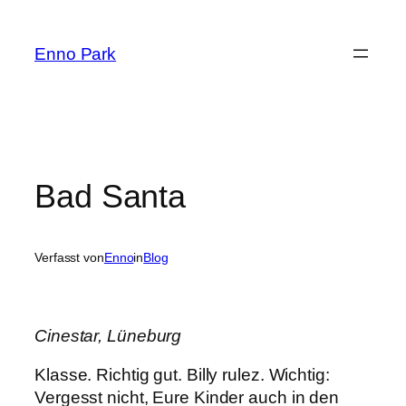
Zum
Inhalt
Enno Park
springen
Bad Santa
Verfasst von
Enno
in
Blog
Cinestar, Lüneburg
Klasse. Richtig gut. Billy rulez. Wichtig:
Vergesst nicht, Eure Kinder auch in den