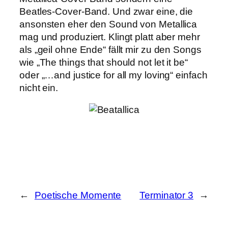
Beatles-Cover-Band. Und zwar eine, die
ansonsten eher den Sound von Metallica
mag und produziert. Klingt platt aber mehr
als „geil ohne Ende“ fällt mir zu den Songs
wie „The things that should not let it be“
oder „…and justice for all my loving“ einfach
nicht ein.
←
Poetische Momente
Terminator 3
→