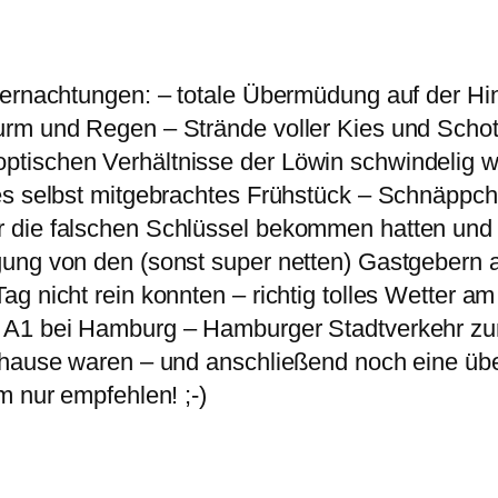
ernachtungen: – totale Übermüdung auf der Hinr
rm und Regen – Strände voller Kies und Schott
tischen Verhältnisse der Löwin schwindelig w
es selbst mitgebrachtes Frühstück – Schnäppche
 die falschen Schlüssel bekommen hatten und 
gung von den (sonst super netten) Gastgebern
g nicht rein konnten – richtig tolles Wetter am
r A1 bei Hamburg – Hamburger Stadtverkehr z
uhause waren – und anschließend noch eine übe
m nur empfehlen! ;-)