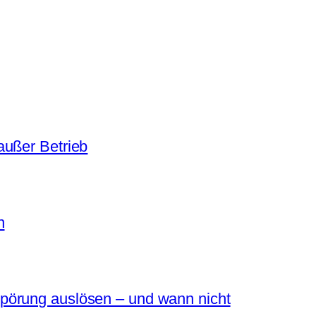
außer Betrieb
n
pörung auslösen – und wann nicht