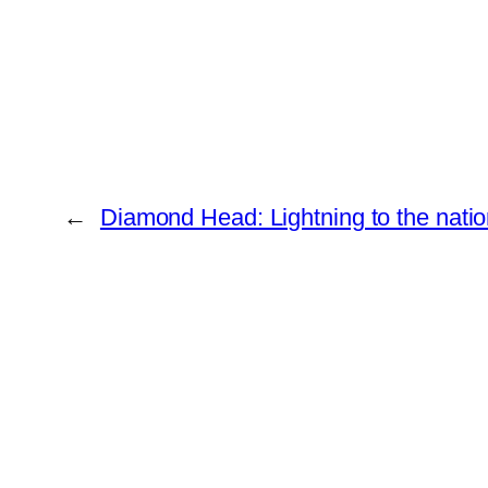
←
Diamond Head: Lightning to the nati