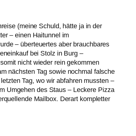
eise (meine Schuld, hätte ja in der
er – einen Haitunnel im
urde – überteuertes aber brauchbares
neinkauf bei Stolz in Burg –
somit nicht wieder rein gekommen
 am nächsten Tag sowie nochmal falsche
 letzten Tag, wo wir abfahren mussten –
um Umgehen des Staus – Leckere Pizza
rquellende Mailbox. Derart kompletter