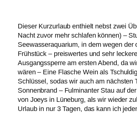
Dieser Kurzurlaub enthielt nebst zwei Üb
Nacht zuvor mehr schlafen können) – Stu
Seewasseraquarium, in dem wegen der op
Frühstück – preiswertes und sehr lecker
Ausgangssperre am ersten Abend, da wir
wären – Eine Flasche Wein als Tschuldi
Schlüssel, sodas wir auch am nächsten Ta
Sonnenbrand – Fulminanter Stau auf de
von Joeys in Lüneburg, als wir wieder z
Urlaub in nur 3 Tagen, das kann ich jede