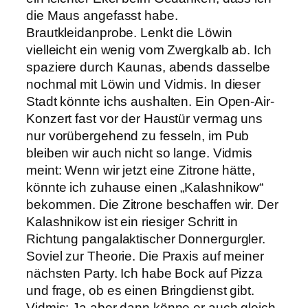
die Maus angefasst habe.
Brautkleidanprobe. Lenkt die Löwin
vielleicht ein wenig vom Zwergkalb ab. Ich
spaziere durch Kaunas, abends dasselbe
nochmal mit Löwin und Vidmis. In dieser
Stadt könnte ichs aushalten. Ein Open-Air-
Konzert fast vor der Haustür vermag uns
nur vorübergehend zu fesseln, im Pub
bleiben wir auch nicht so lange. Vidmis
meint: Wenn wir jetzt eine Zitrone hätte,
könnte ich zuhause einen „Kalashnikow“
bekommen. Die Zitrone beschaffen wir. Der
Kalashnikow ist ein riesiger Schritt in
Richtung pangalaktischer Donnergurgler.
Soviel zur Theorie. Die Praxis auf meiner
nächsten Party. Ich habe Bock auf Pizza
und frage, ob es einen Bringdienst gibt.
Vidmis: Ja aber dann könne er auch gleich