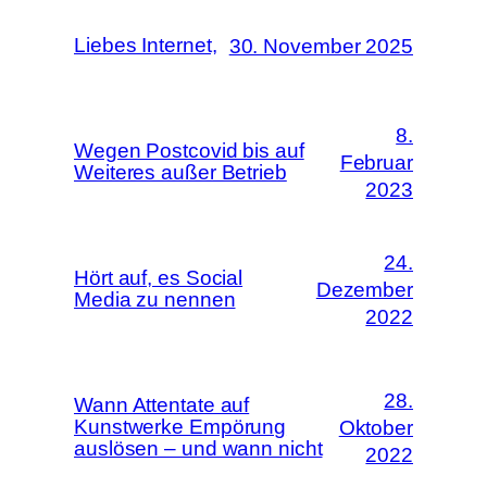
Liebes Internet,
30. November 2025
8.
Wegen Postcovid bis auf
Februar
Weiteres außer Betrieb
2023
24.
Hört auf, es Social
Dezember
Media zu nennen
2022
28.
Wann Attentate auf
Kunstwerke Empörung
Oktober
auslösen – und wann nicht
2022