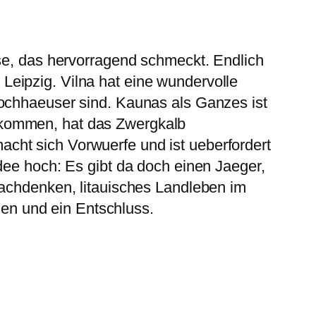
sse, das hervorragend schmeckt. Endlich
eipzig. Vilna hat eine wundervolle
Hochhaeuser sind. Kaunas als Ganzes ist
 kommen, hat das Zwergkalb
cht sich Vorwuerfe und ist ueberfordert
dee hoch: Es gibt da doch einen Jaeger,
nachdenken, litauisches Landleben im
en und ein Entschluss.