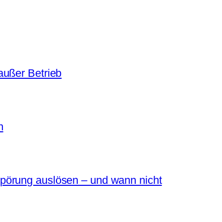
außer Betrieb
n
pörung auslösen – und wann nicht