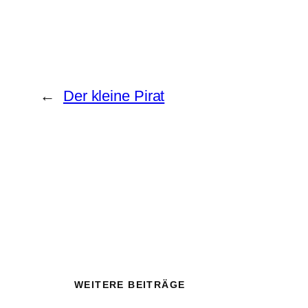
←
Der kleine Pirat
WEITERE BEITRÄGE