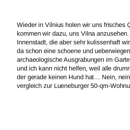
Wieder in Vilnius holen wir uns frische
kommen wir dazu, uns Vilna anzusehen. D
Innenstadt, die aber sehr kulissenhaft 
da schon eine schoene und ueberwiegen
archaeologische Ausgrabungen im Garten
und ich kann nicht helfen, weil alle dru
der gerade keinen Hund hat… Nein, nein,
vergleich zur Lueneburger 50-qm-Wohnu