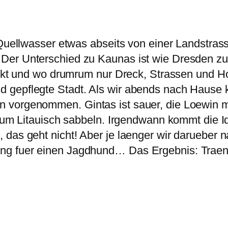
s Quellwasser etwas abseits von einer Landstra
er Unterschied zu Kaunas ist wie Dresden zu L
wirkt und wo drumrum nur Dreck, Strassen und 
d gepflegte Stadt. Als wir abends nach Hause
 vorgenommen. Gintas ist sauer, die Loewin ma
mrum Litauisch sabbeln. Irgendwann kommt die I
 das geht nicht! Aber je laenger wir darueber 
ng fuer einen Jagdhund… Das Ergebnis: Traen