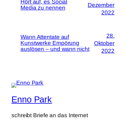
Hört auf, es Social
Dezember
Media zu nennen
2022
28.
Wann Attentate auf
Kunstwerke Empörung
Oktober
auslösen – und wann nicht
2022
Enno Park
schreibt Briefe an das Internet