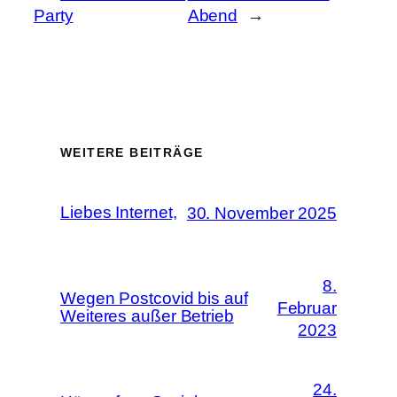
Party
Abend
→
WEITERE BEITRÄGE
Liebes Internet,
30. November 2025
8.
Wegen Postcovid bis auf
Februar
Weiteres außer Betrieb
2023
24.