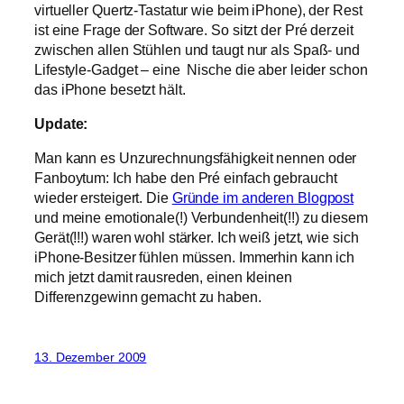
virtueller Quertz-Tastatur wie beim iPhone), der Rest
ist eine Frage der Software. So sitzt der Pré derzeit
zwischen allen Stühlen und taugt nur als Spaß- und
Lifestyle-Gadget – eine Nische die aber leider schon
das iPhone besetzt hält.
Update:
Man kann es Unzurechnungsfähigkeit nennen oder
Fanboytum: Ich habe den Pré einfach gebraucht
wieder ersteigert. Die
Gründe im anderen Blogpost
und meine emotionale(!) Verbundenheit(!!) zu diesem
Gerät(!!!) waren wohl stärker. Ich weiß jetzt, wie sich
iPhone-Besitzer fühlen müssen. Immerhin kann ich
mich jetzt damit rausreden, einen kleinen
Differenzgewinn gemacht zu haben.
13. Dezember 2009