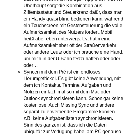
Überhaupt sorgt die Kombination aus
Zifferntastatur und Steuerkranz dafür, dass man
ein Handy quasi blind bedienen kann, während
ein Touchscreen mit Gestensteuerung die volle
Aufmerksamkeit des Nutzers fordert. Mobil
heißt aber eben unterwegs. Da hat meine
Aufmerksamkeit aber oft der Straßenverkehr
oder andere Leute oder ich brauche eine Hand,
um mich in der U-Bahn festzuhalten oder oder
oder…
Syncen mit dem Pré ist ein endloses
Herumgefrickel. Es gibt keine Anwendung, mit
dem ich Kontakte, Termine, Aufgaben und
Notizen einfach mal so mit dem Mac oder
Outlook synchronisieren kann. Schon gar keine
kostenlose. Auch Missing Sync und andere
separat zu erwerbende Programme können
z.B. keine Aufgabenlisten synchronisieren.
Sinn des ganzen ist, dass ich die Daten
ubiquitär zur Verfügung habe, am PC genauso