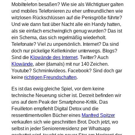
Mobiltelefon besaßen? Wie sie als Wichtigtuer galten
und mobiles Telefonieren zu eher unfreundlichen wie
witzlosen Rückschlüssen auf die Penisgröße führte?
Und wie dann fast über Nacht alle ein Handy hatten,
als sie einfach erschwinglich genug wurden? Das ist
ein Schema, das sich regelmäßig wiederholt.
Telefonate? Viel zu unpersönlich. Internet? Da sind
doch nur pickelige Kellerkinder unterwegs. Blogs?
Sind die
Klowände des Internet
. Twitter? Auch
Klowände
, aber (damals) mit nur 140 Zeichen.
Youtube? Schminkvideos. Facebook? Sind doch gar
keine
richtigen Freundschaften
.
Es ist das ewig gleiche Spiel, vor dem keine
technische Neuerung sicher ist. Derzeit befinden wir
uns auf dem Peak der Smartphone-Kritik. Das
Feuilleton empfiehlt Digital Detox und die
ressentimentvollen Bücher eines
Manfred Spitzer
verkaufen sich wie geschnitten Brot. Doch jetzt, wo
selbst in jeder Seniorenresidenz per Whatsapp