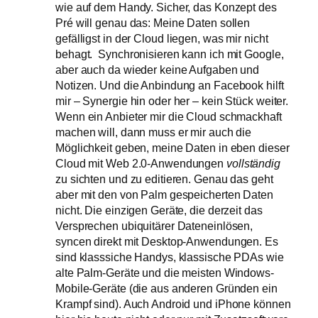
wie auf dem Handy. Sicher, das Konzept des
Pré will genau das: Meine Daten sollen
gefälligst in der Cloud liegen, was mir nicht
behagt. Synchronisieren kann ich mit Google,
aber auch da wieder keine Aufgaben und
Notizen. Und die Anbindung an Facebook hilft
mir – Synergie hin oder her – kein Stück weiter.
Wenn ein Anbieter mir die Cloud schmackhaft
machen will, dann muss er mir auch die
Möglichkeit geben, meine Daten in eben dieser
Cloud mit Web 2.0-Anwendungen
vollständig
zu sichten und zu editieren. Genau das geht
aber mit den von Palm gespeicherten Daten
nicht. Die einzigen Geräte, die derzeit das
Versprechen ubiquitärer Dateneinlösen,
syncen direkt mit Desktop-Anwendungen. Es
sind klasssiche Handys, klassische PDAs wie
alte Palm-Geräte und die meisten Windows-
Mobile-Geräte (die aus anderen Gründen ein
Krampf sind). Auch Android und iPhone können