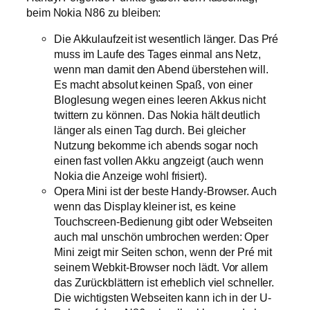
beim Nokia N86 zu bleiben:
Die Akkulaufzeit ist wesentlich länger. Das Pré
muss im Laufe des Tages einmal ans Netz,
wenn man damit den Abend überstehen will.
Es macht absolut keinen Spaß, von einer
Bloglesung wegen eines leeren Akkus nicht
twittern zu können. Das Nokia hält deutlich
länger als einen Tag durch. Bei gleicher
Nutzung bekomme ich abends sogar noch
einen fast vollen Akku angzeigt (auch wenn
Nokia die Anzeige wohl frisiert).
Opera Mini ist der beste Handy-Browser. Auch
wenn das Display kleiner ist, es keine
Touchscreen-Bedienung gibt oder Webseiten
auch mal unschön umbrochen werden: Oper
Mini zeigt mir Seiten schon, wenn der Pré mit
seinem Webkit-Browser noch lädt. Vor allem
das Zurückblättern ist erheblich viel schneller.
Die wichtigsten Webseiten kann ich in der U-