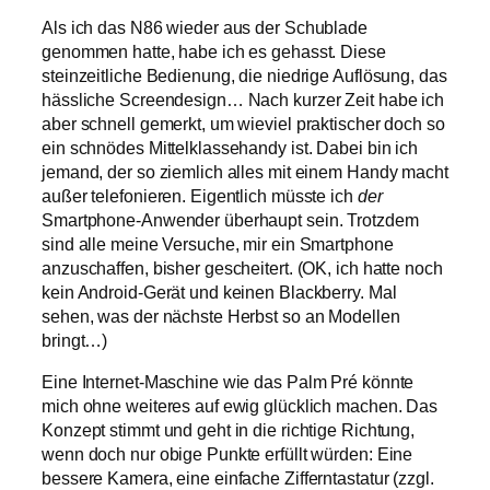
Als ich das N86 wieder aus der Schublade
genommen hatte, habe ich es gehasst. Diese
steinzeitliche Bedienung, die niedrige Auflösung, das
hässliche Screendesign… Nach kurzer Zeit habe ich
aber schnell gemerkt, um wieviel praktischer doch so
ein schnödes Mittelklassehandy ist. Dabei bin ich
jemand, der so ziemlich alles mit einem Handy macht
außer telefonieren. Eigentlich müsste ich
der
Smartphone-Anwender überhaupt sein. Trotzdem
sind alle meine Versuche, mir ein Smartphone
anzuschaffen, bisher gescheitert. (OK, ich hatte noch
kein Android-Gerät und keinen Blackberry. Mal
sehen, was der nächste Herbst so an Modellen
bringt…)
Eine Internet-Maschine wie das Palm Pré könnte
mich ohne weiteres auf ewig glücklich machen. Das
Konzept stimmt und geht in die richtige Richtung,
wenn doch nur obige Punkte erfüllt würden: Eine
bessere Kamera, eine einfache Zifferntastatur (zzgl.