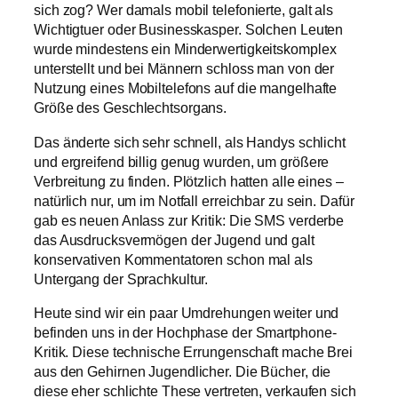
sich zog? Wer damals mobil telefonierte, galt als
Wichtigtuer oder Businesskasper. Solchen Leuten
wurde mindestens ein Minderwertigkeitskomplex
unterstellt und bei Männern schloss man von der
Nutzung eines Mobiltelefons auf die mangelhafte
Größe des Geschlechtsorgans.
Das änderte sich sehr schnell, als Handys schlicht
und ergreifend billig genug wurden, um größere
Verbreitung zu finden. Plötzlich hatten alle eines –
natürlich nur, um im Notfall erreichbar zu sein. Dafür
gab es neuen Anlass zur Kritik: Die SMS verderbe
das Ausdrucksvermögen der Jugend und galt
konservativen Kommentatoren schon mal als
Untergang der Sprachkultur.
Heute sind wir ein paar Umdrehungen weiter und
befinden uns in der Hochphase der Smartphone-
Kritik. Diese technische Errungenschaft mache Brei
aus den Gehirnen Jugendlicher. Die Bücher, die
diese eher schlichte These vertreten, verkaufen sich