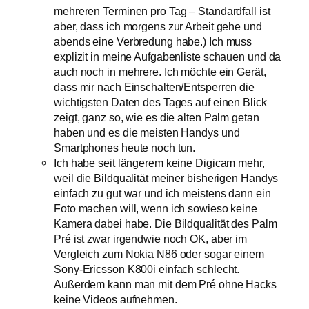
mehreren Terminen pro Tag – Standardfall ist
aber, dass ich morgens zur Arbeit gehe und
abends eine Verbredung habe.) Ich muss
explizit in meine Aufgabenliste schauen und da
auch noch in mehrere. Ich möchte ein Gerät,
dass mir nach Einschalten/Entsperren die
wichtigsten Daten des Tages auf einen Blick
zeigt, ganz so, wie es die alten Palm getan
haben und es die meisten Handys und
Smartphones heute noch tun.
Ich habe seit längerem keine Digicam mehr,
weil die Bildqualität meiner bisherigen Handys
einfach zu gut war und ich meistens dann ein
Foto machen will, wenn ich sowieso keine
Kamera dabei habe. Die Bildqualität des Palm
Pré ist zwar irgendwie noch OK, aber im
Vergleich zum Nokia N86 oder sogar einem
Sony-Ericsson K800i einfach schlecht.
Außerdem kann man mit dem Pré ohne Hacks
keine Videos aufnehmen.