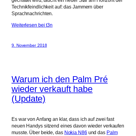
gechattet wird, taucht ein neuer Star am Horizont der
Technikfeindlichkeit auf: das Jammern über
Sprachnachrichten.
Weiterlesen bei t3n
9. November 2018
Warum ich den Palm Pré
wieder verkauft habe
(Update)
Es war von Anfang an klar, dass ich auf zwei fast
neuen Handys sitzend eines davon wieder verkaufen
musste. Über beide, das
Nokia N86
und das
Palm