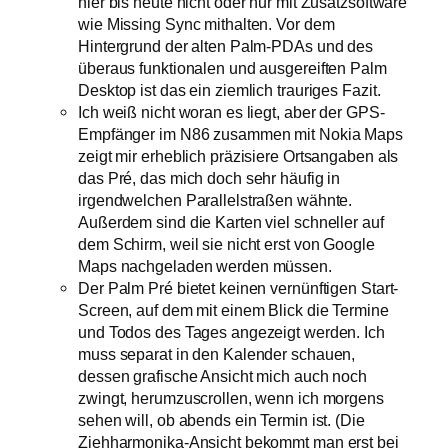
hier bis heute nicht oder nur mit Zusatzsoftware
wie Missing Sync mithalten. Vor dem
Hintergrund der alten Palm-PDAs und des
überaus funktionalen und ausgereiften Palm
Desktop ist das ein ziemlich trauriges Fazit.
Ich weiß nicht woran es liegt, aber der GPS-
Empfänger im N86 zusammen mit Nokia Maps
zeigt mir erheblich präzisiere Ortsangaben als
das Pré, das mich doch sehr häufig in
irgendwelchen Parallelstraßen wähnte.
Außerdem sind die Karten viel schneller auf
dem Schirm, weil sie nicht erst von Google
Maps nachgeladen werden müssen.
Der Palm Pré bietet keinen vernünftigen Start-
Screen, auf dem mit einem Blick die Termine
und Todos des Tages angezeigt werden. Ich
muss separat in den Kalender schauen,
dessen grafische Ansicht mich auch noch
zwingt, herumzuscrollen, wenn ich morgens
sehen will, ob abends ein Termin ist. (Die
Ziehharmonika-Ansicht bekommt man erst bei