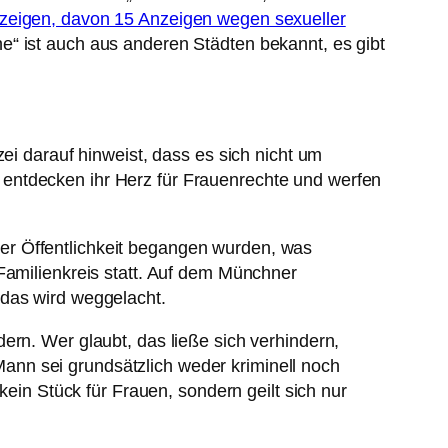
zeigen, davon 15 Anzeigen wegen sexueller
e“ ist auch aus anderen Städten bekannt, es gibt
ei darauf hinweist, dass es sich nicht um
entdecken ihr Herz für Frauenrechte und werfen
er Öffentlichkeit begangen wurden, was
Familienkreis statt. Auf dem Münchner
 das wird weggelacht.
ern. Wer glaubt, das ließe sich verhindern,
nn sei grundsätzlich weder kriminell noch
kein Stück für Frauen, sondern geilt sich nur