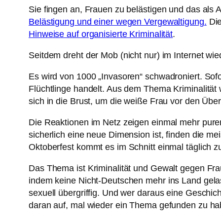
Sie fingen an, Frauen zu belästigen und das als
Belästigung und einer wegen Vergewaltigung.
Die
Hinweise auf organisierte Kriminalität
.
Seitdem dreht der Mob (nicht nur) im Internet wied
Es wird von 1000 „Invasoren“ schwadroniert. Sofor
Flüchtlinge handelt. Aus dem Thema Kriminalität
sich in die Brust, um die weiße Frau vor den Übe
Die Reaktionen im Netz zeigen einmal mehr pure
sicherlich eine neue Dimension ist, finden die m
Oktoberfest kommt es im Schnitt einmal täglich 
Das Thema ist Kriminalität und Gewalt gegen Frau
indem keine Nicht-Deutschen mehr ins Land gelas
sexuell übergriffig. Und wer daraus eine Geschicht
daran auf, mal wieder ein Thema gefunden zu hab