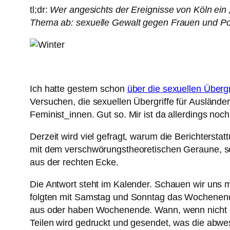
tl;dr:
Wer angesichts der Ereignisse von Köln ein 
Thema ab: sexuelle Gewalt gegen Frauen und Po
Ich hatte gestern schon
über die sexuellen Übergr
Versuchen, die sexuellen Übergriffe für Auslände
Feminist_innen. Gut so. Mir ist da allerdings noch
Derzeit wird viel gefragt, warum die Berichterst
mit dem verschwörungstheoretischen Geraune, so
aus der rechten Ecke.
Die Antwort steht im Kalender. Schauen wir uns m
folgten mit Samstag und Sonntag das Wochenend
aus oder haben Wochenende. Wann, wenn nicht da
Teilen wird gedruckt und gesendet, was die abwe