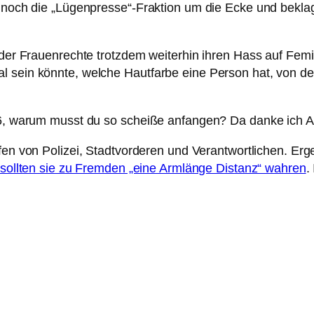
t noch die „Lügenpresse“-Fraktion um die Ecke und bekla
r der Frauenrechte trotzdem weiterhin ihren Hass auf Femi
 sein könnte, welche Hautfarbe eine Person hat, von der
016, warum musst du so scheiße anfangen? Da danke ich 
effen von Polizei, Stadtvorderen und Verantwortlichen. Er
h sollten sie zu Fremden „eine Armlänge Distanz“ wahren
.