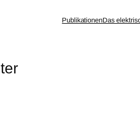
Publikationen
Das elektris
ter