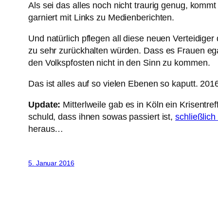
Als sei das alles noch nicht traurig genug, komm
garniert mit Links zu Medienberichten.
Und natürlich pflegen all diese neuen Verteidige
zu sehr zurückhalten würden. Dass es Frauen egal
den Volkspfosten nicht in den Sinn zu kommen.
Das ist alles auf so vielen Ebenen so kaputt. 2
Update:
Mitterlweile gab es in Köln ein Krisentr
schuld, dass ihnen sowas passiert ist,
schließlic
heraus…
5. Januar 2016