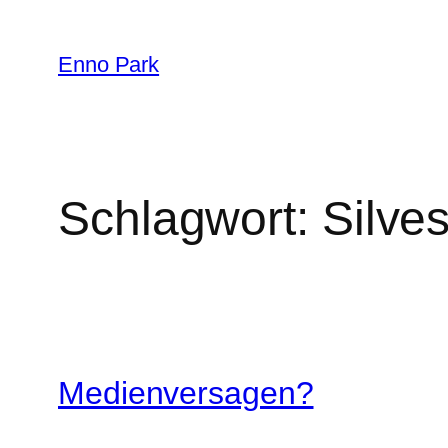
Zum
Inhalt
Enno Park
springen
Schlagwort:
Silves
Medienversagen?