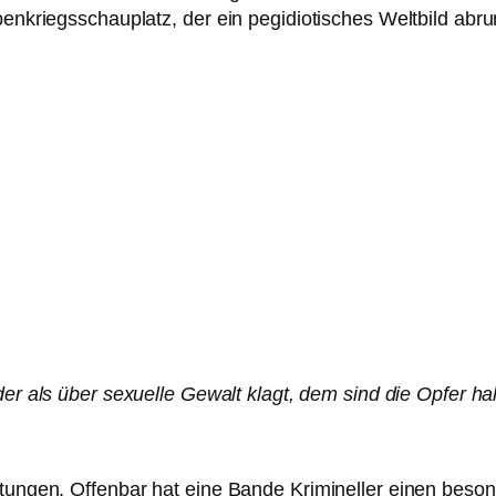
benkriegsschauplatz, der ein pegidiotisches Weltbild abru
er als über sexuelle Gewalt klagt, dem sind die Opfer hal
itungen. Offenbar hat eine Bande Krimineller einen beson