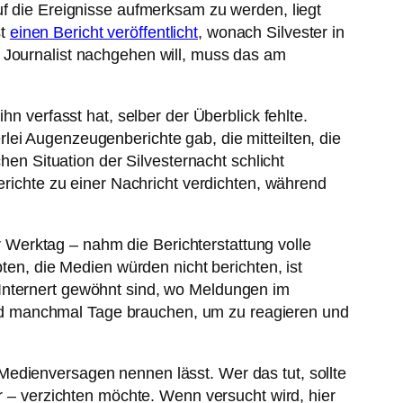
uf die Ereignisse aufmerksam zu werden, liegt
st
einen Bericht veröffentlicht
, wonach Silvester in
s Journalist nachgehen will, muss das am
hn verfasst hat, selber der Überblick fehlte.
lei Augenzeugenberichte gab, die mitteilten, die
hen Situation der Silvesternacht schlicht
erichte zu einer Nachricht verdichten, während
Werktag – nahm die Berichterstattung volle
ten, die Medien würden nicht berichten, ist
 Internert gewöhnt sind, wo Meldungen im
nd manchmal Tage brauchen, um zu reagieren und
Medienversagen nennen lässt. Wer das tut, sollte
er – verzichten möchte. Wenn versucht wird, hier