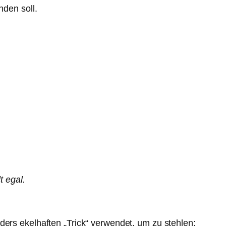
nden soll.
t egal.
ders ekelhaften „Trick“ verwendet, um zu stehlen: