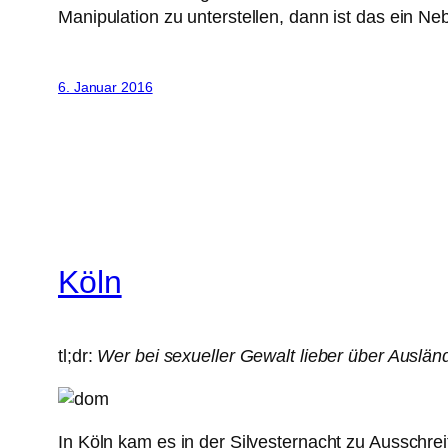
Manipulation zu unterstellen, dann ist das ein Ne
6. Januar 2016
Köln
tl;dr:
Wer bei sexueller Gewalt lieber über Ausländ
In Köln kam es in der Silvesternacht zu Ausschre