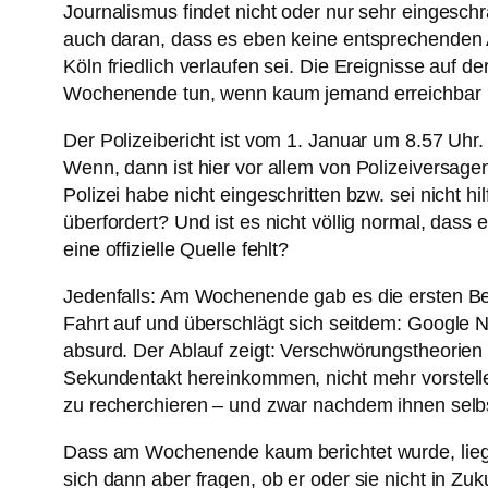
Journalismus findet nicht oder nur sehr eingesch
auch daran, dass es eben keine entsprechenden 
Köln friedlich verlaufen sei. Die Ereignisse au
Wochenende tun, wenn kaum jemand erreichbar i
Der Polizeibericht ist vom 1. Januar um 8.57 Uhr. 
Wenn, dann ist hier vor allem von Polizeiversage
Polizei habe nicht eingeschritten bzw. sei nicht h
überfordert? Und ist es nicht völlig normal, dass
eine offizielle Quelle fehlt?
Jedenfalls: Am Wochenende gab es die ersten Ber
Fahrt auf und überschlägt sich seitdem: Google Ne
absurd. Der Ablauf zeigt: Verschwörungstheorien
Sekundentakt hereinkommen, nicht mehr vorstel
zu recherchieren – und zwar nachdem ihnen selb
Dass am Wochenende kaum berichtet wurde, liegt 
sich dann aber fragen, ob er oder sie nicht in Zu