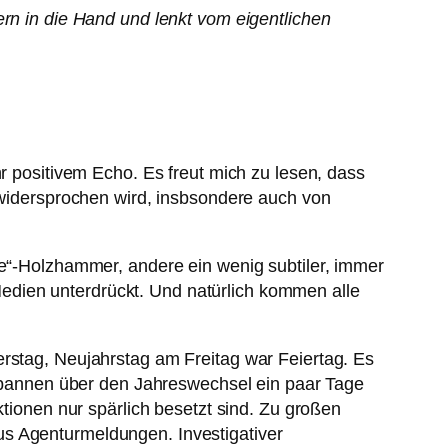
rn in die Hand und lenkt vom eigentlichen
 positivem Echo. Es freut mich zu lesen, dass
n widersprochen wird, insbsondere auch von
se“-Holzhammer, andere ein wenig subtiler, immer
edien unterdrückt. Und natürlich kommen alle
erstag, Neujahrstag am Freitag war Feiertag. Es
pannen über den Jahreswechsel ein paar Tage
onen nur spärlich besetzt sind. Zu großen
us Agenturmeldungen. Investigativer