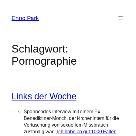
Zum
Inhalt
Enno Park
springen
Schlagwort:
Pornographie
Links der Woche
Spannendes Interview mit einem Ex-
Benediktiner-Mönch, der kirchenintern für die
Vertuschung von sexuellem Missbrauch
zuständig war:
„Ich habe an gut 1000 Fällen