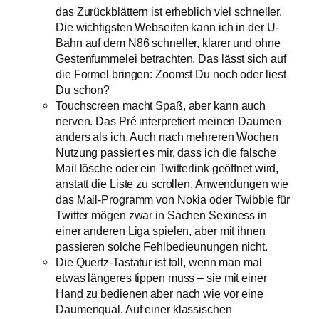
das Zurückblättern ist erheblich viel schneller.
Die wichtigsten Webseiten kann ich in der U-
Bahn auf dem N86 schneller, klarer und ohne
Gestenfummelei betrachten. Das lässt sich auf
die Formel bringen: Zoomst Du noch oder liest
Du schon?
Touchscreen macht Spaß, aber kann auch
nerven. Das Pré interpretiert meinen Daumen
anders als ich. Auch nach mehreren Wochen
Nutzung passiert es mir, dass ich die falsche
Mail lösche oder ein Twitterlink geöffnet wird,
anstatt die Liste zu scrollen. Anwendungen wie
das Mail-Programm von Nokia oder Twibble für
Twitter mögen zwar in Sachen Sexiness in
einer anderen Liga spielen, aber mit ihnen
passieren solche Fehlbedieunungen nicht.
Die Quertz-Tastatur ist toll, wenn man mal
etwas längeres tippen muss – sie mit einer
Hand zu bedienen aber nach wie vor eine
Daumenqual. Auf einer klassischen