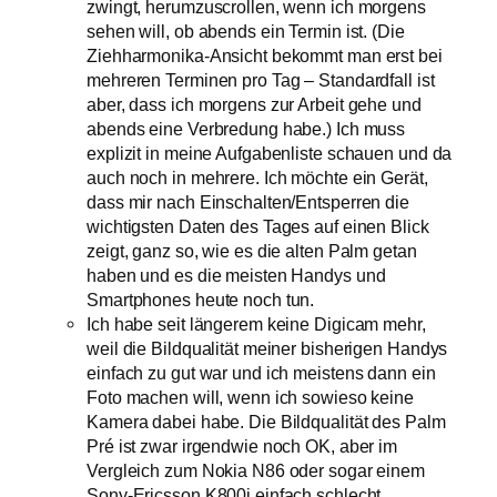
zwingt, herumzuscrollen, wenn ich morgens
sehen will, ob abends ein Termin ist. (Die
Ziehharmonika-Ansicht bekommt man erst bei
mehreren Terminen pro Tag – Standardfall ist
aber, dass ich morgens zur Arbeit gehe und
abends eine Verbredung habe.) Ich muss
explizit in meine Aufgabenliste schauen und da
auch noch in mehrere. Ich möchte ein Gerät,
dass mir nach Einschalten/Entsperren die
wichtigsten Daten des Tages auf einen Blick
zeigt, ganz so, wie es die alten Palm getan
haben und es die meisten Handys und
Smartphones heute noch tun.
Ich habe seit längerem keine Digicam mehr,
weil die Bildqualität meiner bisherigen Handys
einfach zu gut war und ich meistens dann ein
Foto machen will, wenn ich sowieso keine
Kamera dabei habe. Die Bildqualität des Palm
Pré ist zwar irgendwie noch OK, aber im
Vergleich zum Nokia N86 oder sogar einem
Sony-Ericsson K800i einfach schlecht.