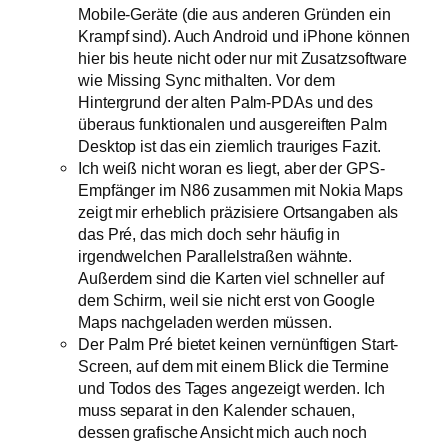
Mobile-Geräte (die aus anderen Gründen ein
Krampf sind). Auch Android und iPhone können
hier bis heute nicht oder nur mit Zusatzsoftware
wie Missing Sync mithalten. Vor dem
Hintergrund der alten Palm-PDAs und des
überaus funktionalen und ausgereiften Palm
Desktop ist das ein ziemlich trauriges Fazit.
Ich weiß nicht woran es liegt, aber der GPS-
Empfänger im N86 zusammen mit Nokia Maps
zeigt mir erheblich präzisiere Ortsangaben als
das Pré, das mich doch sehr häufig in
irgendwelchen Parallelstraßen wähnte.
Außerdem sind die Karten viel schneller auf
dem Schirm, weil sie nicht erst von Google
Maps nachgeladen werden müssen.
Der Palm Pré bietet keinen vernünftigen Start-
Screen, auf dem mit einem Blick die Termine
und Todos des Tages angezeigt werden. Ich
muss separat in den Kalender schauen,
dessen grafische Ansicht mich auch noch