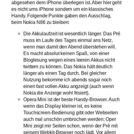
abgesehen dem iPhone überlegen ist. Aber hier geht
es nicht ums iPhone sondern um ein klassisches
Handy. Folgende Punkte gaben den Ausschlag,
beim Nokia N86 zu bleiben:
Die Akkulaufzeit ist wesentlich länger. Das Pré
muss im Laufe des Tages einmal ans Netz,
wenn man damit den Abend überstehen will.
Es macht absolut keinen Spaß, von einer
Bloglesung wegen eines leeren Akkus nicht
twittern zu können. Das Nokia hält deutlich
länger als einen Tag durch. Bei gleicher
Nutzung bekomme ich abends sogar noch
einen fast vollen Akku angzeigt (auch wenn
Nokia die Anzeige wohl frisiert).
Opera Mini ist der beste Handy-Browser. Auch
wenn das Display kleiner ist, es keine
Touchscreen-Bedienung gibt oder Webseiten
auch mal unschön umbrochen werden: Oper
Mini zeigt mir Seiten schon, wenn der Pré mit
seinem Webkit-Browser noch lädt. Vor allem