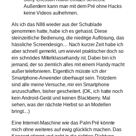
Außerdem kann man mit dem Pré ohne Hacks
keine Videos aufnehmen.
Als ich das N86 wieder aus der Schublade
genommen hatte, habe ich es gehasst. Diese
steinzeitliche Bedienung, die niedrige Auflösung, das
hässliche Screendesign… Nach kurzer Zeit habe ich
aber schnell gemerkt, um wieviel praktischer doch so
ein schnödes Mittelklassehandy ist. Dabei bin ich
jemand, der so ziemlich alles mit einem Handy macht
außer telefonieren. Eigentlich müsste ich
der
Smartphone-Anwender überhaupt sein. Trotzdem
sind alle meine Versuche, mir ein Smartphone
anzuschaffen, bisher gescheitert. (OK, ich hatte noch
kein Android-Gerät und keinen Blackberry. Mal
sehen, was der nächste Herbst so an Modellen
bringt…)
Eine Internet-Maschine wie das Palm Pré könnte
mich ohne weiteres auf ewig glücklich machen. Das