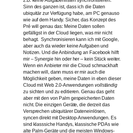
Sinn des ganzen ist, dass ich die Daten
ubiquitär zur Verfügung habe, am PC genauso
wie auf dem Handy. Sicher, das Konzept des
Pré will genau das: Meine Daten sollen
gefälligst in der Cloud liegen, was mir nicht
behagt. Synchronisieren kann ich mit Google,
aber auch da wieder keine Aufgaben und
Notizen. Und die Anbindung an Facebook hilft
mir – Synergie hin oder her – kein Stück weiter.
Wenn ein Anbieter mir die Cloud schmackhaft
machen will, dann muss er mir auch die
Möglichkeit geben, meine Daten in eben dieser
Cloud mit Web 2.0-Anwendungen
vollständig
zu sichten und zu editieren. Genau das geht
aber mit den von Palm gespeicherten Daten
nicht. Die einzigen Geräte, die derzeit das
Versprechen ubiquitärer Dateneinlösen,
syncen direkt mit Desktop-Anwendungen. Es
sind klasssiche Handys, klassische PDAs wie
alte Palm-Geräte und die meisten Windows-