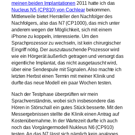
meinen beiden Implantationen
2011 hatte ich das
Nucleus N5 (CP810) von Cochlear
bekommen.
Mittlerweile bietet Hersteller den Nachfolger des
Nachfolgers, also das N7 (CP1000), das mich unter
anderem wegen der Möglichkeit, sich mit einem
iPhone zu koppeln, interessierte. Um den
Sprachprozessor zu wechseln, ist kein chirurgischer
Eingriff nötig. Der auszutauschende Prozessor wird
wie ein Hörgerät äußerlich getragen und versorgt das
eigentliche Implantat, das nicht ausgetauscht wird,
über eine Sendespule mit Signalen. Also machte ich
letzten Herbst einen Termin mit meiner Klinik und
durfte das neue Modell ein paar Wochen testen.
Nach der Testphase überprüften wir mein
Sprachverständnis, wobei sich insbesondere das
Hören in Störschall ein gutes Stück besserte. Mit den
Messergebnissen stellte die Klinik einen Antrag auf
Kostenübernahme. In der Wartezeit durfte ich auch
noch das Vorgängermodell Nukleus N6 (CP910)
testen. An das N7 lässt sich nämlich kein analoges