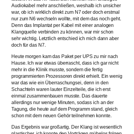
Audiokabel mehr anschließen, weshalb ich unsicher
war, ob ich wirklich direkt zum N7 oder doch erstmal
nur zum N6 wechseln wollte, mit dem das noch geht.
Denn das Implantat per Kabel mit einer analogen
Klangquelle verbinden zu können, war mir schon
sehr wichtig. Letztlich entschied ich mich dann aber
doch für das N7.
Heute morgen kam das Paket per UPS zu mir nach
Hause. Ich war etwas überrascht, dass ich gar nicht
mehr in die Klinik musste, sondern die fertig
programmierten Prozessoren direkt erhielt. Ein wenig
war das wie ein Überraschungsei, denn in den
Schachteln waren lauter Einzelteile, die ich erst
einmal zusammenbauen musste. Das dauerte
allerdings nur wenige Minuten, sodass ich an der
Tagung, die heute auf dem Programm stand, gleich
schon mit dem neuen Gehör teilnehmen konnte.
Das Ergebnis war großartig. Der Klang ist wesentlich
plastischer, ich konnte den Vorträgen mühelos folgen