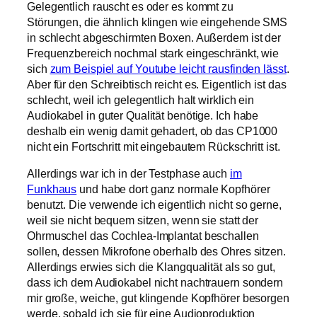
Gelegentlich rauscht es oder es kommt zu
Störungen, die ähnlich klingen wie eingehende SMS
in schlecht abgeschirmten Boxen. Außerdem ist der
Frequenzbereich nochmal stark eingeschränkt, wie
sich
zum Beispiel auf Youtube leicht rausfinden lässt
.
Aber für den Schreibtisch reicht es. Eigentlich ist das
schlecht, weil ich gelegentlich halt wirklich ein
Audiokabel in guter Qualität benötige. Ich habe
deshalb ein wenig damit gehadert, ob das CP1000
nicht ein Fortschritt mit eingebautem Rückschritt ist.
Allerdings war ich in der Testphase auch
im
Funkhaus
und habe dort ganz normale Kopfhörer
benutzt. Die verwende ich eigentlich nicht so gerne,
weil sie nicht bequem sitzen, wenn sie statt der
Ohrmuschel das Cochlea-Implantat beschallen
sollen, dessen Mikrofone oberhalb des Ohres sitzen.
Allerdings erwies sich die Klangqualität als so gut,
dass ich dem Audiokabel nicht nachtrauern sondern
mir große, weiche, gut klingende Kopfhörer besorgen
werde, sobald ich sie für eine Audioproduktion