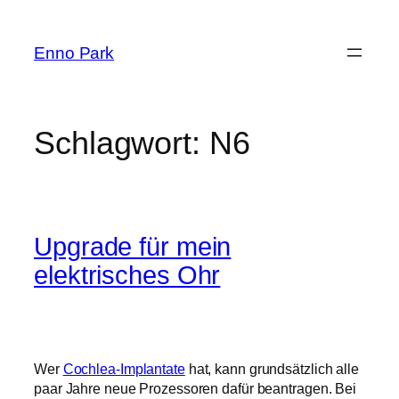
Zum
Inhalt
Enno Park
springen
Schlagwort:
N6
Upgrade für mein
elektrisches Ohr
Wer
Cochlea-Implantate
hat, kann grundsätzlich alle
paar Jahre neue Prozessoren dafür beantragen. Bei