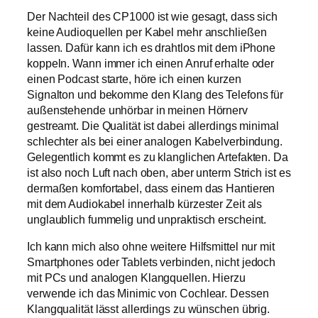
Der Nachteil des CP1000 ist wie gesagt, dass sich
keine Audioquellen per Kabel mehr anschließen
lassen. Dafür kann ich es drahtlos mit dem iPhone
koppeln. Wann immer ich einen Anruf erhalte oder
einen Podcast starte, höre ich einen kurzen
Signalton und bekomme den Klang des Telefons für
außenstehende unhörbar in meinen Hörnerv
gestreamt. Die Qualität ist dabei allerdings minimal
schlechter als bei einer analogen Kabelverbindung.
Gelegentlich kommt es zu klanglichen Artefakten. Da
ist also noch Luft nach oben, aber unterm Strich ist es
dermaßen komfortabel, dass einem das Hantieren
mit dem Audiokabel innerhalb kürzester Zeit als
unglaublich fummelig und unpraktisch erscheint.
Ich kann mich also ohne weitere Hilfsmittel nur mit
Smartphones oder Tablets verbinden, nicht jedoch
mit PCs und analogen Klangquellen. Hierzu
verwende ich das Minimic von Cochlear. Dessen
Klangqualität lässt allerdings zu wünschen übrig.