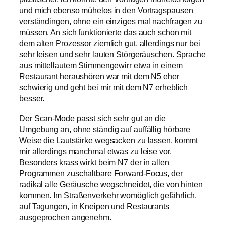
und mich ebenso mühelos in den Vortragspausen
verständingen, ohne ein einziges mal nachfragen zu
müssen. An sich funktionierte das auch schon mit
dem alten Prozessor ziemlich gut, allerdings nur bei
sehr leisen und sehr lauten Störgeräuschen. Sprache
aus mittellautem Stimmengewirr etwa in einem
Restaurant heraushören war mit dem N5 eher
schwierig und geht bei mir mit dem N7 erheblich
besser.
Der Scan-Mode passt sich sehr gut an die
Umgebung an, ohne ständig auf auffällig hörbare
Weise die Lautstärke wegsacken zu lassen, kommt
mir allerdings manchmal etwas zu leise vor.
Besonders krass wirkt beim N7 der in allen
Programmen zuschaltbare Forward-Focus, der
radikal alle Geräusche wegschneidet, die von hinten
kommen. Im Straßenverkehr womöglich gefährlich,
auf Tagungen, in Kneipen und Restaurants
ausgeprochen angenehm.