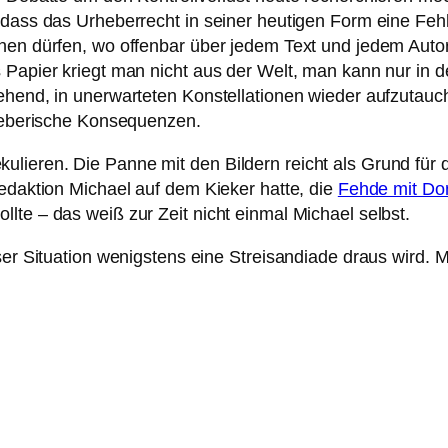
dass das Urheberrecht in seiner heutigen Form eine Fehlko
inen dürfen, wo offenbar über jedem Text und jedem Auto
s Papier kriegt man nicht aus der Welt, man kann nur in
gehend, in unerwarteten Konstellationen wieder aufzutau
zgeberische Konsequenzen.
lieren. Die Panne mit den Bildern reicht als Grund für 
Redaktion Michael auf dem Kieker hatte, die
Fehde mit Do
lte – das weiß zur Zeit nicht einmal Michael selbst.
eser Situation wenigstens eine Streisandiade draus wird.