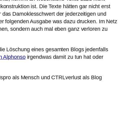
nstruktion ist. Die Texte hätten gar nicht erst
r das Damoklesschwert der jederzeitigen und
 der folgenden Ausgabe was dazu drucken. Im Netz
chen, sondern auch mal eben ganz verloren zu
die Löschung eines gesamten Blogs jedenfalls
n Alphonso
irgendwas damit zu tun hat oder
 Mspro als Mensch und CTRLverlust als Blog