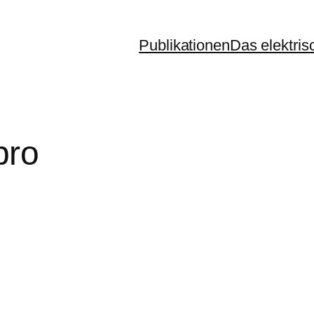
Publikationen
Das elektris
ro