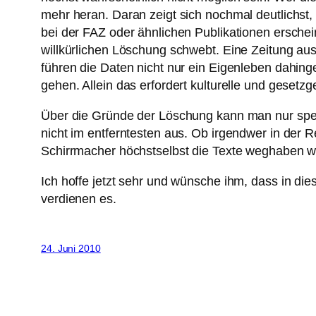
mehr heran. Daran zeigt sich nochmal deutlichst, 
bei der FAZ oder ähnlichen Publikationen ersche
willkürlichen Löschung schwebt. Eine Zeitung au
führen die Daten nicht nur ein Eigenleben dahin
gehen. Allein das erfordert kulturelle und geset
Über die Gründe der Löschung kann man nur speku
nicht im entferntesten aus. Ob irgendwer in der 
Schirrmacher höchstselbst die Texte weghaben wol
Ich hoffe jetzt sehr und wünsche ihm, dass in di
verdienen es.
24. Juni 2010