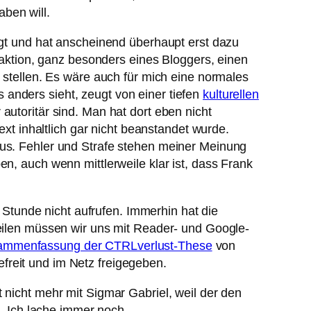
ben will.
legt und hat anscheinend überhaupt erst dazu
ktion, ganz besonders eines Bloggers, einen
u stellen. Es wäre auch für mich eine normales
anders sieht, zeugt von einer tiefen
kulturellen
utoritär sind. Man hat dort eben nicht
ext inhaltlich gar nicht beanstandet wurde.
aus. Fehler und Strafe stehen meiner Meinung
en, auch wenn mittlerweile klar ist, dass Frank
r Stunde nicht aufrufen. Immerhin hat die
weilen müssen wir uns mit Reader- und Google-
mmenfassung der CTRLverlust-These
von
freit und im Netz freigegeben.
 nicht mehr mit Sigmar Gabriel, weil der den
“. Ich lache immer noch.