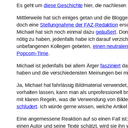
Es geht um
diese Geschichte
hier, die nachlesen
Mittlerweile hat sich einiges getan und die Blogg
doch eine
Stellungnahme der FAZ-Redaktion
ersc
Michael hat sich noch einmal dazu
geäußert
. Do
nötig zu haben, jedenfalls habe ich darauf verzi
unbefangenen Kollegen gebeten,
einen neutralen
Popcorn-Time
.
Michael ist jedenfalls bei allem Ärger
fasziniert
dav
haben und die verschiedensten Meinungen bei m
Ja, Michael hat fahrlässig Bildmaterial verwende
vorhalten lassen, kann man als unprofessionell 
mit klaren Regeln, was die Verwendung von Bilder
schludert
. Ich würde gerne wissen, welche Arti
Eine angemessene Reaktion auf so einen Fall ist
einen Autor und seine Texte schätzt, wird sie ih