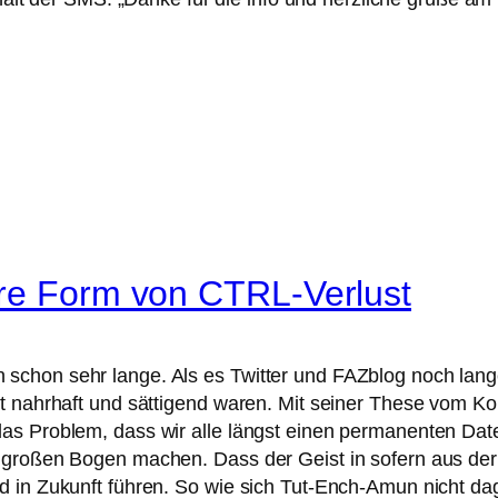
ere Form von CTRL-Verlust
chon sehr lange. Als es Twitter und FAZblog noch lange 
t nahrhaft und sättigend waren. Mit seiner These vom Kon
as Problem, dass wir alle längst einen permanenten Dat
großen Bogen machen. Dass der Geist in sofern aus der F
d in Zukunft führen. So wie sich Tut-Ench-Amun nicht d