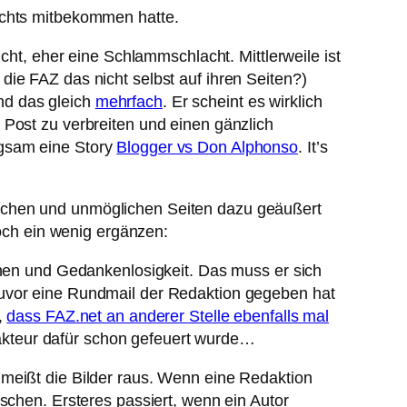
ichts mitbekommen hatte.
cht, eher eine Schlammschlacht. Mittlerweile ist
die FAZ das nicht selbst auf ihren Seiten?)
d das gleich
mehrfach
. Er scheint es wirklich
 Post zu verbreiten und einen gänzlich
ngsam eine Story
Blogger vs Don Alphonso
. It’s
glichen und unmöglichen Seiten dazu geäußert
ch ein wenig ergänzen:
ehen und Gedankenlosigkeit. Das muss er sich
zuvor eine Rundmail der Redaktion gegeben hat
,
dass FAZ.net an anderer Stelle ebenfalls mal
kteur dafür schon gefeuert wurde…
hmeißt die Bilder raus. Wenn eine Redaktion
schen. Ersteres passiert, wenn ein Autor