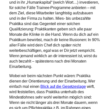
und in ihr „Humankapital“ (welch Wort…) investieren,
für solche Fälle Trainee-Programme anbieten – mit
dem Ziel, diese Mitarbeiter langfristig aufzubauen
und in der Firma zu halten. Mies- bis unbezahlte
Praktika sind das Gegenteil einer solchen
Qualifizierung: Praktikanten geben sich alle paar
Monate die Klinke in die Hand. Wenn du dich auf ein
Praktikum bewirbst, mach dir keine Illusionen: In 90%
aller Fälle wird dein Chef dich später nicht
weiterbeschäftigen, egal was er Dir jetzt verspricht.
Wenn jemand wirklich an dir interessiert ist, wirst du
auch bezahlt – spätestens nach drei Monaten
Einarbeitung.
Wobei wir beim nächsten Punkt wären: Praktika
dienen der Orientierung und der Einarbeitung. Wer
einfach mal einen
Blick auf die Gesetzeslage
wirft,
wird feststellen, dass Praktika unterhalb des
Mindestlohnes sehr wohl weiterhin möglich sind:
Wenn sie nicht länger als drei Monate dauern, wenn
es sich um Pflichtpraktika z.B. im Rahmen eines