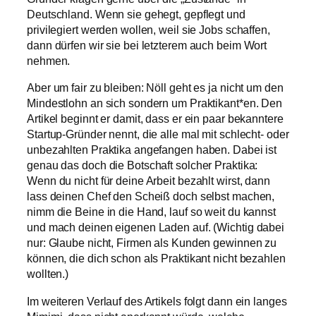
Deutschland. Wenn sie gehegt, gepflegt und
privilegiert werden wollen, weil sie Jobs schaffen,
dann dürfen wir sie bei letzterem auch beim Wort
nehmen.
Aber um fair zu bleiben: Nöll geht es ja nicht um den
Mindestlohn an sich sondern um Praktikant*en. Den
Artikel beginnt er damit, dass er ein paar bekanntere
Startup-Gründer nennt, die alle mal mit schlecht- oder
unbezahlten Praktika angefangen haben. Dabei ist
genau das doch die Botschaft solcher Praktika:
Wenn du nicht für deine Arbeit bezahlt wirst, dann
lass deinen Chef den Scheiß doch selbst machen,
nimm die Beine in die Hand, lauf so weit du kannst
und mach deinen eigenen Laden auf. (Wichtig dabei
nur: Glaube nicht, Firmen als Kunden gewinnen zu
können, die dich schon als Praktikant nicht bezahlen
wollten.)
Im weiteren Verlauf des Artikels folgt dann ein langes