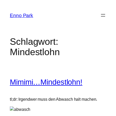
Zum
Inhalt
Enno Park
springen
Schlagwort:
Mindestlohn
Mimimi…Mindestlohn!
tl;dr: Irgendwer muss den Abwasch halt machen.