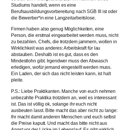
Studiums handelt, wenn es eine
Berufsausbildungsvorbereitung nach SGB III ist oder
die Bewerber*in eine Langzeitarbeitslose.
Firmen haben also genug Möglichkeiten, eine
Person, die erstmal eingearbeitet werden muss, nicht
zu bezahlen. Chefs, die trotzdem jammern, wollen in
Wirklichkeit was anderes: Arbeitskraft für lau
abstauben. Deshalb ist es gut, dass es den
Mindestlohn gibt. Irgendwer muss den Abwasch
erledigen, wofür jemand eingestellt werden muss.
Ein Laden, der sich das nicht leisten kann, ist halt
pleite.
P.S.: Liebe Praktikanten. Manche von euch nehmen
unbezahlte Praktika trotzdem an, weil es interessant
ist. Das ist völlig ok, solange ihr euch nicht
ausbeuten lasst. Bitte macht das aber nicht zu lange:
Ihr macht damit anderen Menschen und euch selbst
die Preise kaputt. Und macht das bitte nicht aus
Angst vor der Lücke im Lebenslauf. Es gibt wirklich