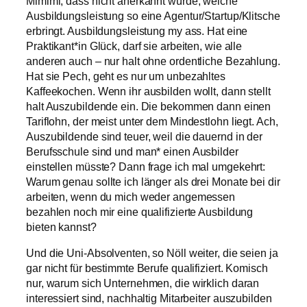
Mimimi, dass nicht anerkannt würde, welche
Ausbildungsleistung so eine Agentur/Startup/Klitsche
erbringt. Ausbildungsleistung my ass. Hat eine
Praktikant*in Glück, darf sie arbeiten, wie alle
anderen auch – nur halt ohne ordentliche Bezahlung.
Hat sie Pech, geht es nur um unbezahltes
Kaffeekochen. Wenn ihr ausbilden wollt, dann stellt
halt Auszubildende ein. Die bekommen dann einen
Tariflohn, der meist unter dem Mindestlohn liegt. Ach,
Auszubildende sind teuer, weil die dauernd in der
Berufsschule sind und man* einen Ausbilder
einstellen müsste? Dann frage ich mal umgekehrt:
Warum genau sollte ich länger als drei Monate bei dir
arbeiten, wenn du mich weder angemessen
bezahlen noch mir eine qualifizierte Ausbildung
bieten kannst?
Und die Uni-Absolventen, so Nöll weiter, die seien ja
gar nicht für bestimmte Berufe qualifiziert. Komisch
nur, warum sich Unternehmen, die wirklich daran
interessiert sind, nachhaltig Mitarbeiter auszubilden